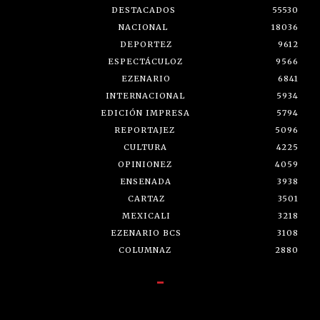
DESTACADOS
55530
NACIONAL
18036
DEPORTEZ
9612
ESPECTÁCULOZ
9566
EZENARIO
6841
INTERNACIONAL
5934
EDICIÓN IMPRESA
5794
REPORTAJEZ
5096
CULTURA
4225
OPINIONEZ
4059
ENSENADA
3938
CARTAZ
3501
MEXICALI
3218
EZENARIO BCS
3108
COLUMNAZ
2880
-