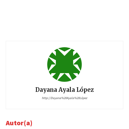
Dayana Ayala López
http://Dayana%20Ayala%20López
Autor(a)