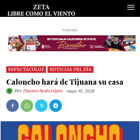
Publicidad
ESPECTÁCULOZ
NOTICIAS DEL DÍA
Caloncho hará de Tijuana su casa
Por
Dayana Ayala López
mayo 10, 2026