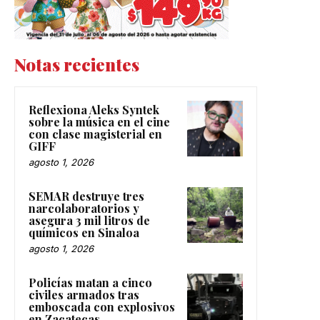
Notas recientes
Reflexiona Aleks Syntek
sobre la música en el cine
con clase magisterial en
GIFF
agosto 1, 2026
SEMAR destruye tres
narcolaboratorios y
asegura 3 mil litros de
químicos en Sinaloa
agosto 1, 2026
Policías matan a cinco
civiles armados tras
emboscada con explosivos
en Zacatecas