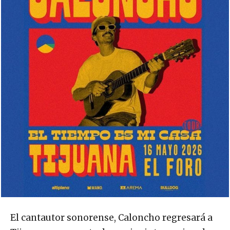
El cantautor sonorense, Caloncho regresará a