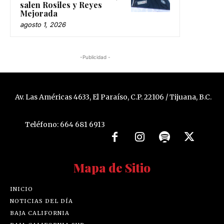
salen Rosiles y Reyes
Mejorada
agosto 1, 2026
-Publicidad -
Av. Las Américas 4633, El Paraíso, C.P. 22106 / Tijuana, B.C.
Teléfono: 664 681 6913
Mapa de Sitio
INICIO
NOTICIAS DEL DÍA
BAJA CALIFORNIA