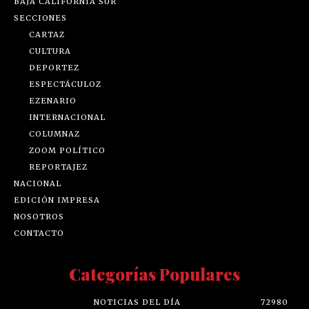
BAJA CALIFORNIA SUR
SECCIONES
CARTAZ
CULTURA
DEPORTEZ
ESPECTÁCULOZ
EZENARIO
INTERNACIONAL
COLUMNAZ
ZOOM POLÍTICO
REPORTAJEZ
NACIONAL
EDICIÓN IMPRESA
NOSOTROS
CONTACTO
Categorías Populares
NOTICIAS DEL DÍA
72980