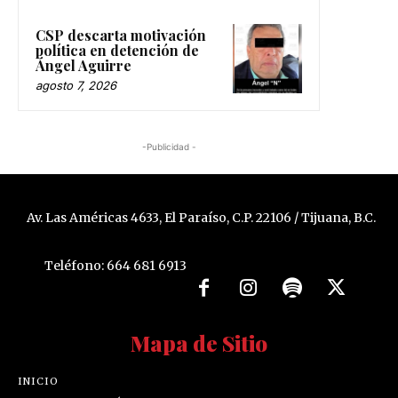
CSP descarta motivación
política en detención de
Ángel Aguirre
agosto 7, 2026
-Publicidad -
Av. Las Américas 4633, El Paraíso, C.P. 22106 / Tijuana, B.C.
Teléfono: 664 681 6913
Mapa de Sitio
INICIO