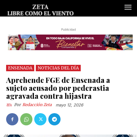
Publicidad
ENSENADA
NOTICIAS DEL DÍA
Aprehende FGE de Ensenada a
sujeto acusado por pederastia
agravada contra hijastra
Por
Redacción Zeta
mayo 12, 2026