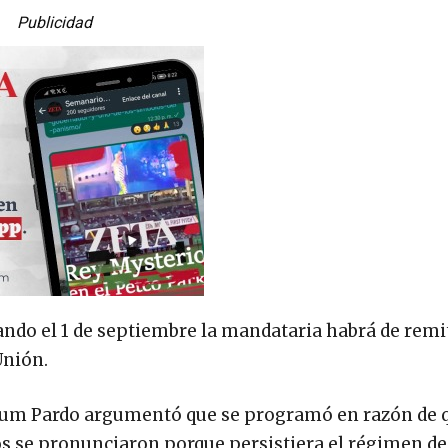
Publicidad
ando el 1 de septiembre la mandataria habrá de remit
Unión.
aum Pardo argumentó que se programó en razón de q
os se pronunciaron porque persistiera el régimen d