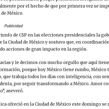
lmente por el hecho de que por primera vez se imp
 de México.
Publicidad
riunfo de CSP en las elecciones presidenciales la g
e la Ciudad de México y sostuvo que, en coordinación
ado acciones de gran impacto en la región.
gracias y le decimos con mucho orgullo que aquí tien
ormación, porque hoy México tiene rumbo, México 
 que trabaja todos los días con inteligencia, con sen
identa, por seguir transformando a México. Amor c
o”, aseveró.
ica ofreció en la Ciudad de México este domingo se re