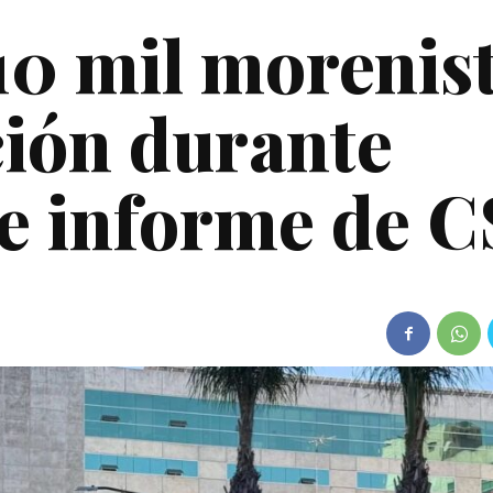
10 mil morenis
ción durante
e informe de 