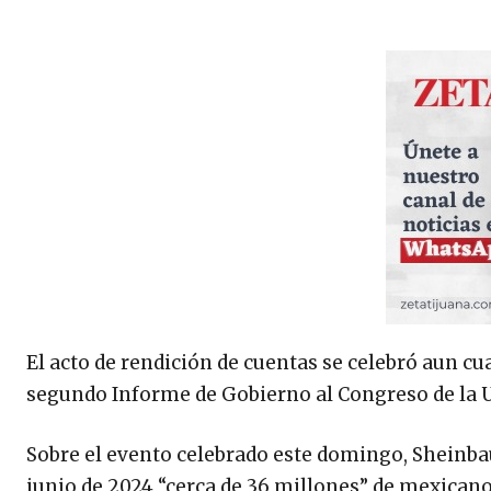
El acto de rendición de cuentas se celebró aun cu
segundo Informe de Gobierno al Congreso de la 
Sobre el evento celebrado este domingo, Sheinb
junio de 2024 “cerca de 36 millones” de mexican