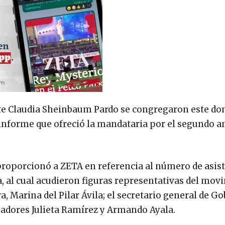
nte Claudia Sheinbaum Pardo se congregaron este d
 informe que ofreció la mandataria por el segundo a
 proporcionó a ZETA en referencia al número de asist
a, al cual acudieron figuras representativas del mo
 Marina del Pilar Ávila; el secretario general de Go
enadores Julieta Ramírez y Armando Ayala.