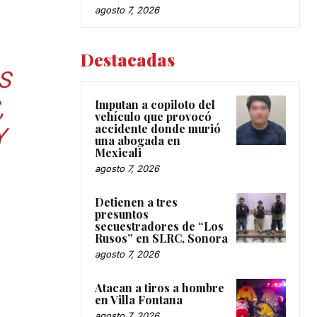
agosto 7, 2026
Destacadas
S
,
Imputan a copiloto del
vehículo que provocó
accidente donde murió
Y
una abogada en
Mexicali
agosto 7, 2026
Detienen a tres
presuntos
secuestradores de “Los
Rusos” en SLRC, Sonora
agosto 7, 2026
Atacan a tiros a hombre
en Villa Fontana
agosto 7, 2026