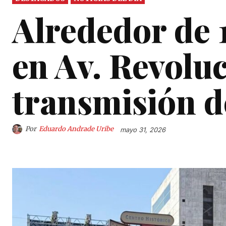
Alrededor de 
en Av. Revolu
transmisión d
Por
Eduardo Andrade Uribe
mayo 31, 2026