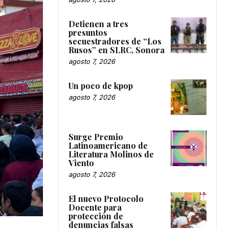
Detienen a tres
presuntos
secuestradores de “Los
Rusos” en SLRC, Sonora
agosto 7, 2026
Un poco de kpop
agosto 7, 2026
Surge Premio
Latinoamericano de
Literatura Molinos de
Viento
agosto 7, 2026
El nuevo Protocolo
Docente para
protección de
denuncias falsas