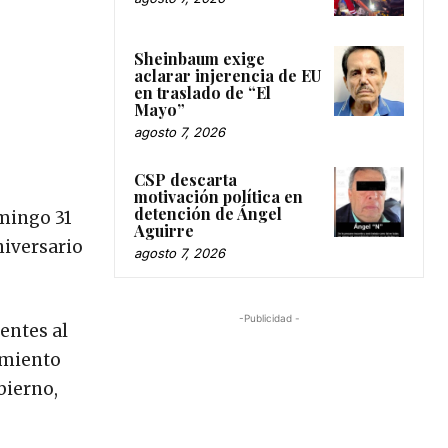
Sheinbaum exige
aclarar injerencia de EU
en traslado de “El
Mayo”
agosto 7, 2026
CSP descarta
motivación política en
detención de Ángel
omingo 31
Aguirre
niversario
agosto 7, 2026
-Publicidad -
entes al
vimiento
bierno,