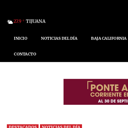
27.9
TIJUANA
C
INICIO
NOTICIAS DEL DÍA
BAJA CALIFORNIA
CONTACTO
DESTACADOS
NOTICIAS DEL DÍA