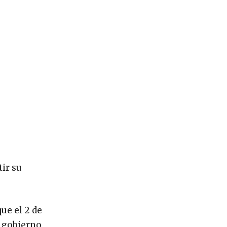
ir su
ue el 2 de
e gobierno