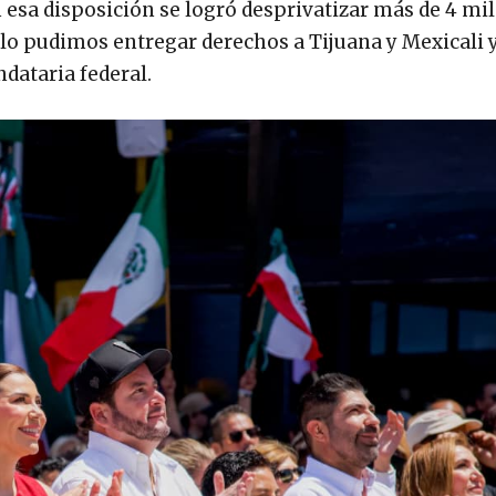
esa disposición se logró desprivatizar más de 4 mi
llo pudimos entregar derechos a Tijuana y Mexicali 
dataria federal.