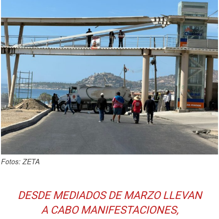
Fotos: ZETA
DESDE MEDIADOS DE MARZO LLEVAN
A CABO MANIFESTACIONES,