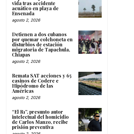
vida tras accidente
acuático en playa de
Ensenada
agosto 2, 2026
Detienen a dos cubanos
por quemar colchoneta en
disturbios de estación
migratoria de Tapachula,
Chiapas
agosto 2, 2026
Remata SAT acciones y 65
casinos de Codere e
Hipódromo de las
Américas
agosto 2, 2026
“El R1”, presunto autor
intelectual del homicidio
de Carlos Manzo, recibe
prisión preventiva
agosto 2, 2026