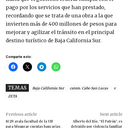
pago por los servicios que han prestado,
recordando que se trata de una obra a la que
invierten más de 400 millones de pesos para
mejorar y agilizar el tránsito en el principal
destino turístico de Baja California Sur.
Comparte esto:
TEMAS
Baja California Sur
catem. Cabo San Lucas
v
ZETA
Previous article
Next article
SCJN avala facultad de la UIF
Alberto del Río, “El Patrón”, es
para bloquear cuentas bancarias
detenido por violencia familiar