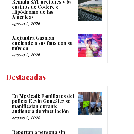
Remata SAT acciones y 65
casinos de Codere e
Hipódromo de las
Américas
agosto 2, 2026
Alejandra Guzmán
enciende a sus fans con su
música
agosto 2, 2026
Destacadas
En Mexicali: Familiares del
policía Kevin González se
manifiestan durante
audiencia de vinculación
agosto 2, 2026
Reportan a persona sin