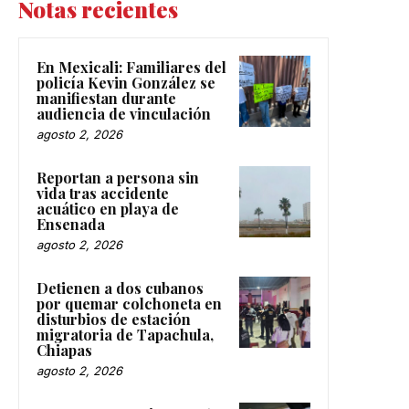
Notas recientes
En Mexicali: Familiares del
policía Kevin González se
manifiestan durante
audiencia de vinculación
agosto 2, 2026
Reportan a persona sin
vida tras accidente
acuático en playa de
Ensenada
agosto 2, 2026
Detienen a dos cubanos
por quemar colchoneta en
disturbios de estación
migratoria de Tapachula,
Chiapas
agosto 2, 2026