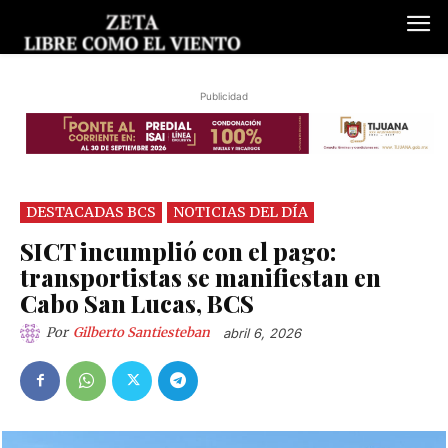
Publicidad
DESTACADAS BCS
NOTICIAS DEL DÍA
SICT incumplió con el pago:
transportistas se manifiestan en
Cabo San Lucas, BCS
Por
Gilberto Santiesteban
abril 6, 2026