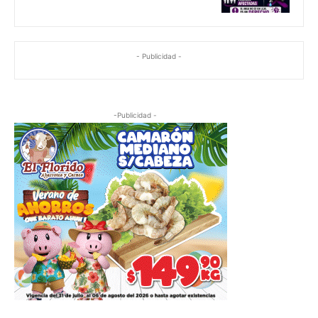
- Publicidad -
-Publicidad -