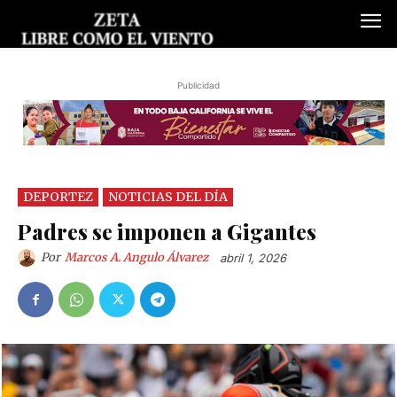
Publicidad
DEPORTEZ
NOTICIAS DEL DÍA
Padres se imponen a Gigantes
Por
Marcos A. Angulo Álvarez
abril 1, 2026