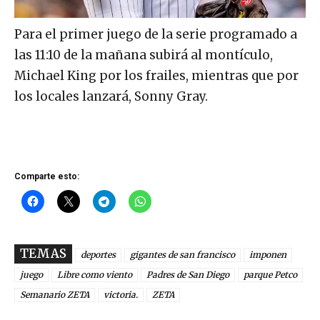
Para el primer juego de la serie programado a
las 11:10 de la mañana subirá al montículo,
Michael King por los frailes, mientras que por
los locales lanzará, Sonny Gray.
Comparte esto:
TEMAS
deportes
gigantes de san francisco
imponen
juego
Libre como viento
Padres de San Diego
parque Petco
Semanario ZETA
victoria.
ZETA