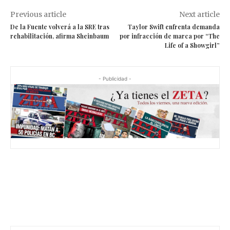
Previous article
Next article
De la Fuente volverá a la SRE tras
Taylor Swift enfrenta demanda
rehabilitación, afirma Sheinbaum
por infracción de marca por “The
Life of a Showgirl”
- Publicidad -