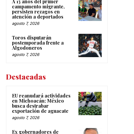
A 13 años del primer
campamento migrante,
persisten rezagos en
atención a deportados
agosto 7, 2026
Toros disputarán
postemporada frente a
Algodoneros
agosto 7, 2026
Destacadas
EU reanudará actividades
en Michoacán; México
busca destrabar
exportación de aguacate
agosto 7, 2026
Ex gobernadores de