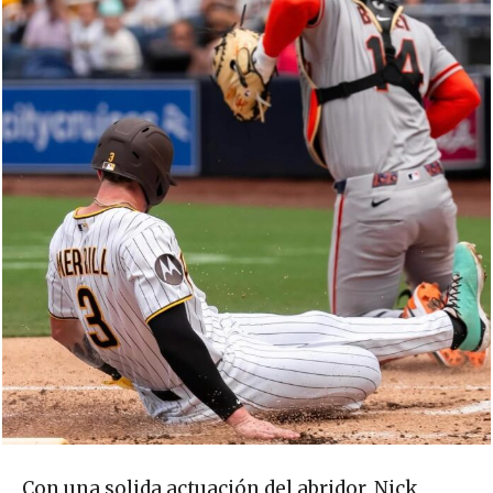
Con una solida actuación del abridor, Nick