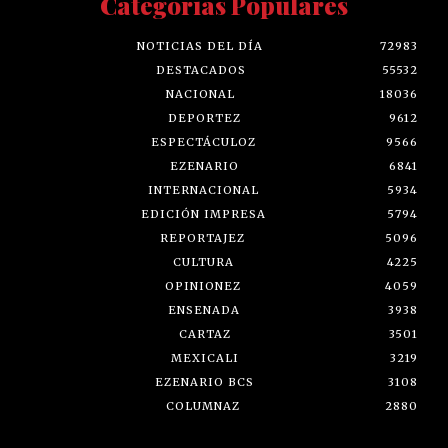
Categorías Populares
NOTICIAS DEL DÍA
72983
DESTACADOS
55532
NACIONAL
18036
DEPORTEZ
9612
ESPECTÁCULOZ
9566
EZENARIO
6841
INTERNACIONAL
5934
EDICIÓN IMPRESA
5794
REPORTAJEZ
5096
CULTURA
4225
OPINIONEZ
4059
ENSENADA
3938
CARTAZ
3501
MEXICALI
3219
EZENARIO BCS
3108
COLUMNAZ
2880