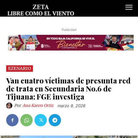
Publicidad
EZENARIO
Van cuatro víctimas de presunta red
de trata en Secundaria No.6 de
Tijuana; FGE investiga
Por
Ana Karen Ortiz
marzo 9, 2026