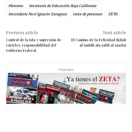
Menores
Secretaría de Educación Baja California
Secundaria No.6 Ignacio Zaragoza
trata de personas
ZETA
Previous article
Next article
Control de la isla y supresión de
El Camino de la Felicidad (Kitab
cárteles, responsabilidad del
al tanbih ala sabil al saada)
Gobierno Federal
- Publicidad -