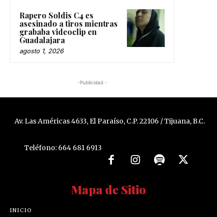
Rapero Soldis C4 es
asesinado a tiros mientras
grababa videoclip en
Guadalajara
agosto 1, 2026
-Publicidad -
Av. Las Américas 4633, El Paraíso, C.P. 22106 / Tijuana, B.C.
Teléfono: 664 681 6913
Mapa de Sitio
INICIO