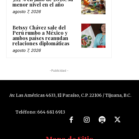
menor nivel en el año
agosto 7, 2026
Betssy Chávez sale del
Perú rumbo a México y
ambos países reanudan
relaciones diplomáticas
agosto 7, 2026
-Publicidad -
Av. Las Américas 4633, El Paraíso, C.P. 22106 / Tijuana, B.C.
Teléfono: 664 681 6913
Mapa de Sitio