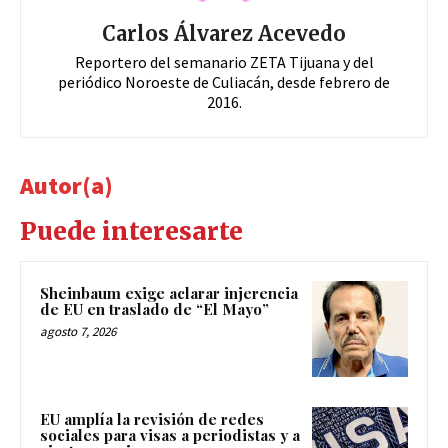
Carlos Álvarez Acevedo
Reportero del semanario ZETA Tijuana y del
periódico Noroeste de Culiacán, desde febrero de
2016.
Autor(a)
Puede interesarte
Sheinbaum exige aclarar injerencia
de EU en traslado de “El Mayo”
agosto 7, 2026
EU amplía la revisión de redes
sociales para visas a periodistas y a