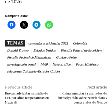
de 2026.
Comparte esto:
TEMAS
campaña presidencial 2022
Colombia
Donald Trump
Estados Unidos
Fiscalía Federal de Brooklyn
Fiscalía Federal de Manhattan
Gustavo Petro
investigación penal
M-19
Narcotráfico
Pacto Histórico
relaciones Colombia-Estados Unidos
Previous article
Next article
Buscan adelantar subsidio de
China anunciará resultados de
CFE por altas temperaturas en
investigación sobre restricciones
Mexicali
comerciales de México