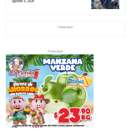
agosto 5, 2026
- Publicidad -
-Publicidad -