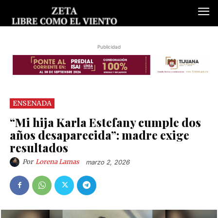
Publicidad
ENSENADA
“Mi hija Karla Estefany cumple dos
años desaparecida”: madre exige
resultados
Por
Lorena Lamas
marzo 2, 2026