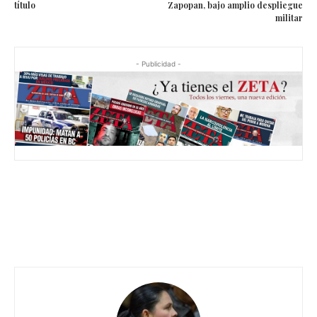
título
Zapopan, bajo amplio despliegue
militar
- Publicidad -