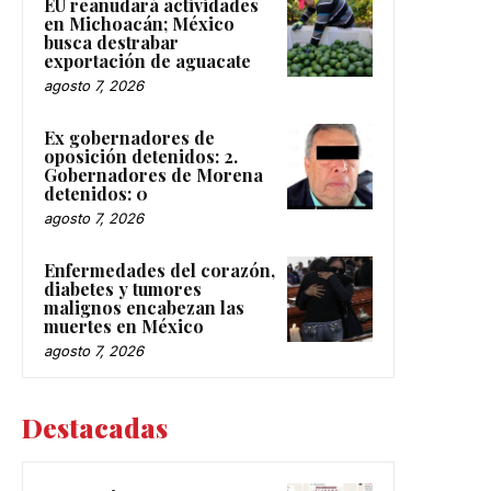
EU reanudará actividades
en Michoacán; México
busca destrabar
exportación de aguacate
agosto 7, 2026
Ex gobernadores de
oposición detenidos: 2.
Gobernadores de Morena
detenidos: 0
agosto 7, 2026
Enfermedades del corazón,
diabetes y tumores
malignos encabezan las
muertes en México
agosto 7, 2026
Destacadas