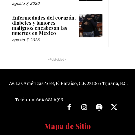
agosto 7, 2026
Enfermedades del corazón,
diabetes y tumores
malignos encabezan las
muertes en México
agosto 7, 2026
-Publicidad -
Av. Las Américas 4633, El Paraíso, C.P. 22106 / Tijuana, B.C.
Teléfono: 664 681 6913
Mapa de Sitio