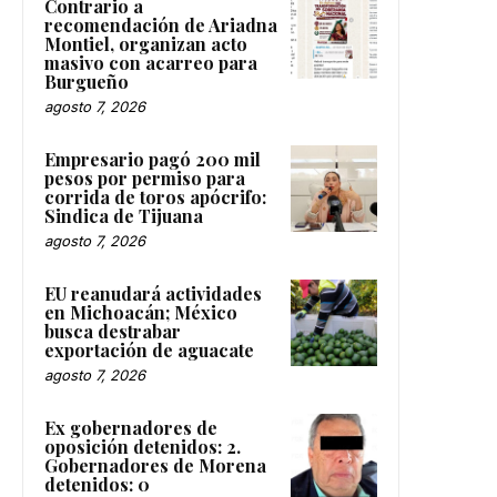
Contrario a
recomendación de Ariadna
Montiel, organizan acto
masivo con acarreo para
Burgueño
agosto 7, 2026
Empresario pagó 200 mil
pesos por permiso para
corrida de toros apócrifo:
Sindica de Tijuana
agosto 7, 2026
EU reanudará actividades
en Michoacán; México
busca destrabar
exportación de aguacate
agosto 7, 2026
Ex gobernadores de
oposición detenidos: 2.
Gobernadores de Morena
detenidos: 0