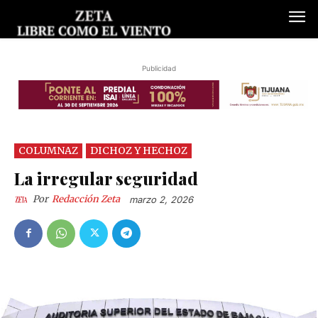
Publicidad
COLUMNAZ
DICHOZ Y HECHOZ
La irregular seguridad
Por
Redacción Zeta
marzo 2, 2026