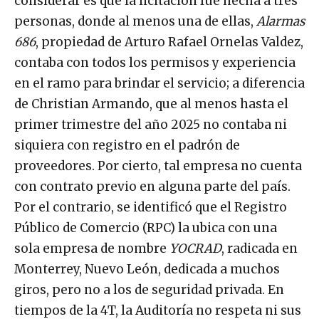
considerar es que la licitación fue hecha a tres
personas, donde al menos una de ellas,
Alarmas
686
, propiedad de Arturo Rafael Ornelas Valdez,
contaba con todos los permisos y experiencia
en el ramo para brindar el servicio; a diferencia
de Christian Armando, que al menos hasta el
primer trimestre del año 2025 no contaba ni
siquiera con registro en el padrón de
proveedores. Por cierto, tal empresa no cuenta
con contrato previo en alguna parte del país.
Por el contrario, se identificó que el Registro
Público de Comercio (RPC) la ubica con una
sola empresa de nombre
YOCRAD
, radicada en
Monterrey, Nuevo León, dedicada a muchos
giros, pero no a los de seguridad privada. En
tiempos de la 4T, la Auditoría no respeta ni sus