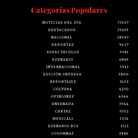
Categorías Populares
NOTICIAS DEL DÍA
73107
DESTACADOS
55639
NACIONAL
18067
DEPORTEZ
9627
ESPECTÁCULOZ
9581
EZENARIO
6849
INTERNACIONAL
5943
EDICIÓN IMPRESA
5800
REPORTAJEZ
5102
CULTURA
4230
OPINIONEZ
4066
ENSENADA
3944
CARTAZ
3502
MEXICALI
3234
EZENARIO BCS
3112
COLUMNAZ
2886