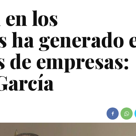
 en los
 ha generado e
es de empresas:
García