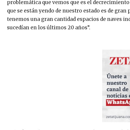
problemática que vemos que es el decrecimiento
que se están yendo de nuestro estado es de gra
tenemos una gran cantidad espacios de naves indu
sucedían en los últimos 20 años”.