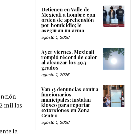
Detienen en Valle de
Mexicali a hombre con
orden de aprehensión
por homicidio; le
aseguran un arma
agosto 1, 2026
Ayer viernes, Mexicali
rompió récord de calor
al alcanzar los 49.3
grados
agosto 1, 2026
Van 13 denuncias contra
funcionarios
vención
municipales; instalan
kiosco para reportar
2 mil las
extorsiones en Zona
Centro
agosto 1, 2026
ente la