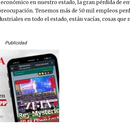
 económico en nuestro estado, la gran pérdida de e
n preocupación. Tenemos más de 50 mil empleos perd
striales en todo el estado, están vacías, cosas que 
Publicidad