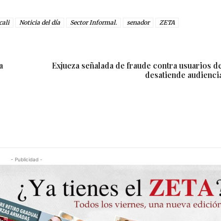
cali
Noticia del día
Sector Informal.
senador
ZETA
a
Exjueza señalada de fraude contra usuarios d
desatiende audiencia
- Publicidad -