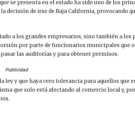
que se presenta en el estado ha sido uno de los prin
a decisión de irse de Baja California, provocando q
ctado a los grandes empresarios, sino también a los
orsión por parte de funcionarios municipales que o
pasar las auditorías y para obtener permisos.
Publicidad
a ley y que haya cero tolerancia para aquellos que e
isma que solo está afectando al comercio local y, po
nos.