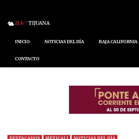
21.6
TIJUANA
C
INICIO
NOTICIAS DEL DÍA
BAJA CALIFORNIA
CONTACTO
DESTACADOS
MEXICALI
NOTICIAS DEL DÍA