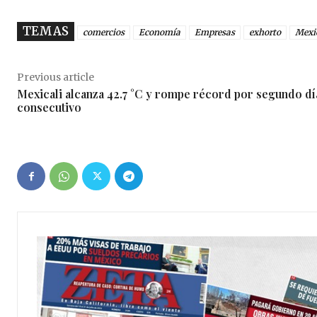
TEMAS
comercios
Economía
Empresas
exhorto
Mexi
Previous article
Mexicali alcanza 42.7 °C y rompe récord por segundo dí
consecutivo