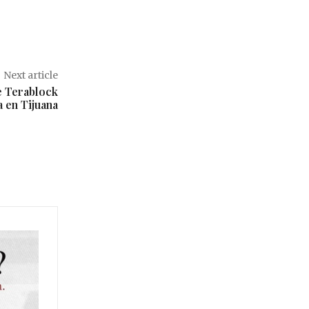
Next article
e Terablock
 en Tijuana