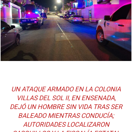
UN ATAQUE ARMADO EN LA COLONIA
VILLAS DEL SOL II, EN ENSENADA,
DEJÓ UN HOMBRE SIN VIDA TRAS SER
BALEADO MIENTRAS CONDUCÍA;
AUTORIDADES LOCALIZARON