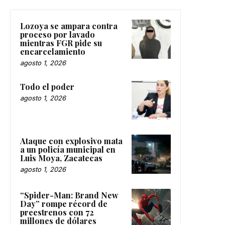
Lozoya se ampara contra
proceso por lavado
mientras FGR pide su
encarcelamiento
agosto 1, 2026
Todo el poder
agosto 1, 2026
Ataque con explosivo mata
a un policía municipal en
Luis Moya, Zacatecas
agosto 1, 2026
“Spider-Man: Brand New
Day” rompe récord de
preestrenos con 72
millones de dólares