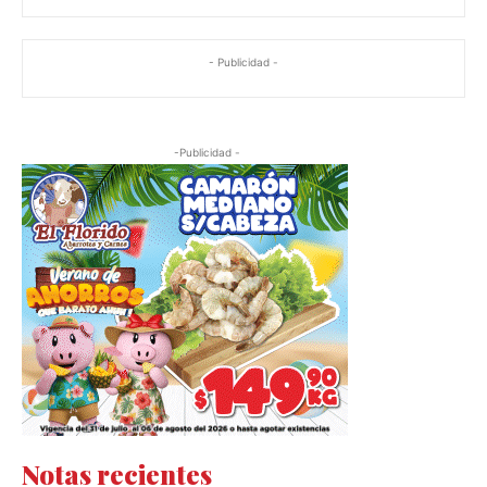
- Publicidad -
-Publicidad -
Notas recientes