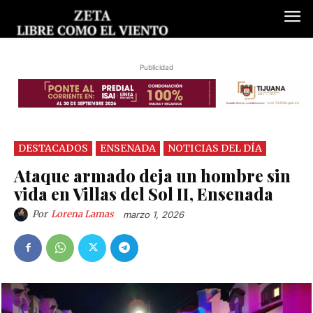
Publicidad
DESTACADOS
ENSENADA
NOTICIAS DEL DÍA
Ataque armado deja un hombre sin
vida en Villas del Sol II, Ensenada
Por
Lorena Lamas
marzo 1, 2026