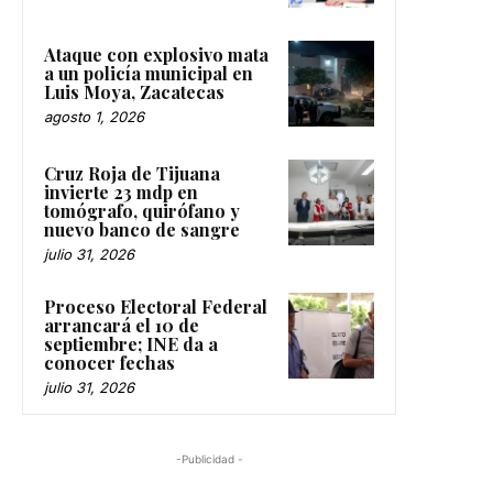
Ataque con explosivo mata
a un policía municipal en
Luis Moya, Zacatecas
agosto 1, 2026
Cruz Roja de Tijuana
invierte 23 mdp en
tomógrafo, quirófano y
nuevo banco de sangre
julio 31, 2026
Proceso Electoral Federal
arrancará el 10 de
septiembre; INE da a
conocer fechas
julio 31, 2026
-Publicidad -