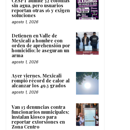
CESPT admite 32 colonias
sin agua, pero usuarios
reportan otras 16 y exigen
soluciones
agosto 1, 2026
Detienen en Valle de
Mexicali a hombre con
orden de aprehensión por
homicidio; le aseguran un
arma
agosto 1, 2026
Ayer viernes, Mexicali
rompió récord de calor al
alcanzar los 49.3 grados
agosto 1, 2026
Van 13 denuncias contra
funcionarios municipales;
instalan kiosco para
reportar extorsiones en
Zona Centro