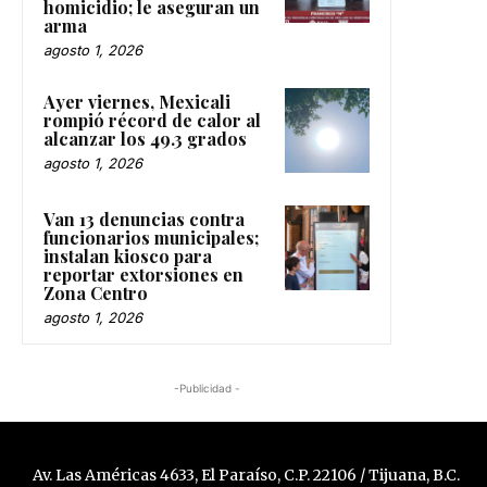
homicidio; le aseguran un
arma
agosto 1, 2026
Ayer viernes, Mexicali
rompió récord de calor al
alcanzar los 49.3 grados
agosto 1, 2026
Van 13 denuncias contra
funcionarios municipales;
instalan kiosco para
reportar extorsiones en
Zona Centro
agosto 1, 2026
-Publicidad -
Av. Las Américas 4633, El Paraíso, C.P. 22106 / Tijuana, B.C.