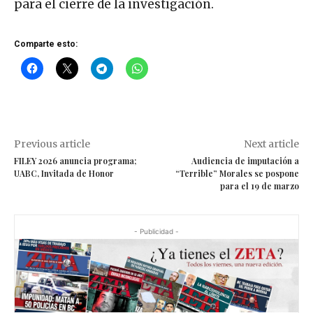
para el cierre de la investigación.
Comparte esto:
Previous article
Next article
FILEY 2026 anuncia programa;
Audiencia de imputación a
UABC, Invitada de Honor
“Terrible” Morales se pospone
para el 19 de marzo
- Publicidad -