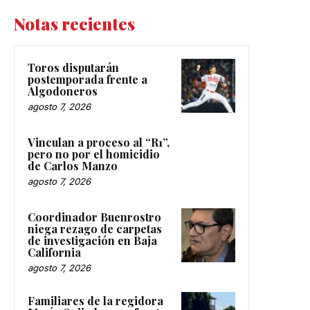
Notas recientes
Toros disputarán
postemporada frente a
Algodoneros
agosto 7, 2026
Vinculan a proceso al “R1”,
pero no por el homicidio
de Carlos Manzo
agosto 7, 2026
Coordinador Buenrostro
niega rezago de carpetas
de investigación en Baja
California
agosto 7, 2026
Familiares de la regidora