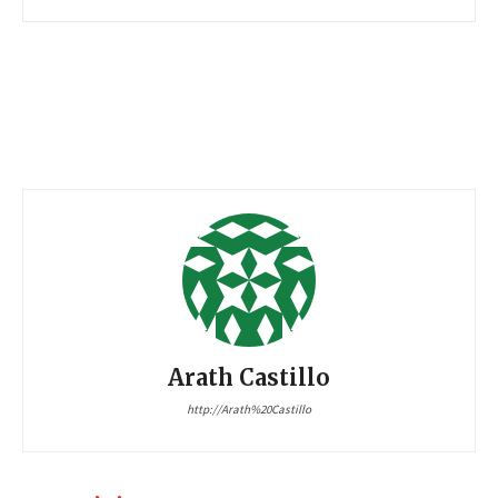
Arath Castillo
http://Arath%20Castillo