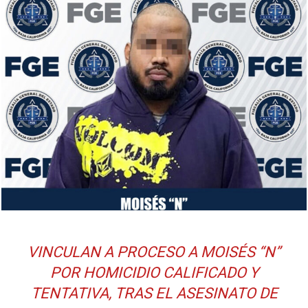
VINCULAN A PROCESO A MOISÉS “N”
POR HOMICIDIO CALIFICADO Y
TENTATIVA, TRAS EL ASESINATO DE