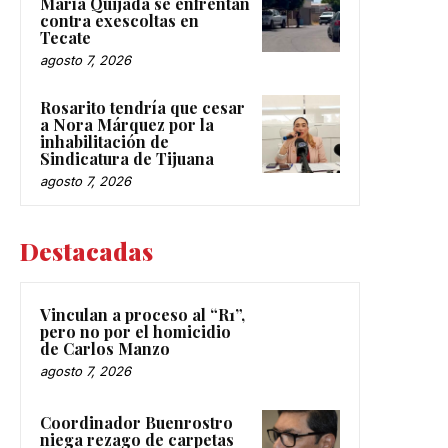
María Quijada se enfrentan
contra exescoltas en
Tecate
agosto 7, 2026
Rosarito tendría que cesar
a Nora Márquez por la
inhabilitación de
Sindicatura de Tijuana
agosto 7, 2026
Destacadas
Vinculan a proceso al “R1”,
pero no por el homicidio
de Carlos Manzo
agosto 7, 2026
Coordinador Buenrostro
niega rezago de carpetas