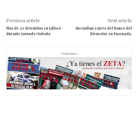
Previous article
Next article
Más de 20 detenidos en Jalisco
Incendian cajero del Banco del
durante jornada violenta
Bienestar en Ensenada.
- Publicidad -