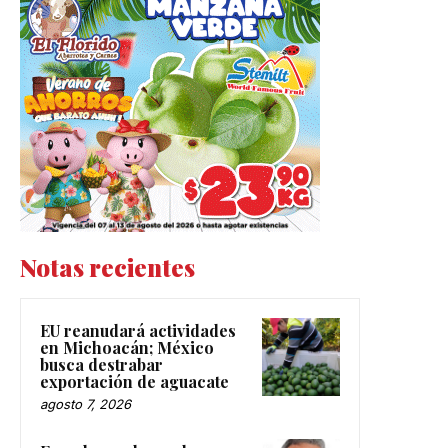
Notas recientes
EU reanudará actividades
en Michoacán; México
busca destrabar
exportación de aguacate
agosto 7, 2026