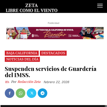
Publicidad
BAJA CALIFORNIA
DESTACADOS
NOTICIAS DEL DÍA
Suspenden servicios de Guardería
del IMSS.
Por
Redacción Zeta
febrero 22, 2026