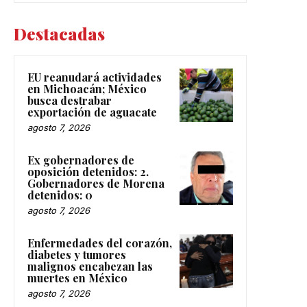
Destacadas
EU reanudará actividades
en Michoacán; México
busca destrabar
exportación de aguacate
agosto 7, 2026
Ex gobernadores de
oposición detenidos: 2.
Gobernadores de Morena
detenidos: 0
agosto 7, 2026
Enfermedades del corazón,
diabetes y tumores
malignos encabezan las
muertes en México
agosto 7, 2026