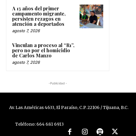
A 13 años del primer
campamento migrante,
persisten rezagos en
atención a deportados
agosto 7, 2026
Vinculan a proceso al “R1”,
pero no por el homicidio
de Carlos Manzo
agosto 7, 2026
-Publicidad -
Av. Las Américas 4633, El Paraíso, C.P. 22106 / Tijuana, B.C.
Teléfono: 664 681 6913