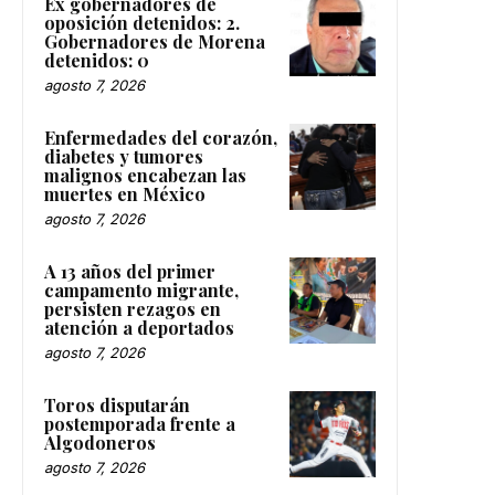
Ex gobernadores de
oposición detenidos: 2.
Gobernadores de Morena
detenidos: 0
agosto 7, 2026
Enfermedades del corazón,
diabetes y tumores
malignos encabezan las
muertes en México
agosto 7, 2026
A 13 años del primer
campamento migrante,
persisten rezagos en
atención a deportados
agosto 7, 2026
Toros disputarán
postemporada frente a
Algodoneros
agosto 7, 2026