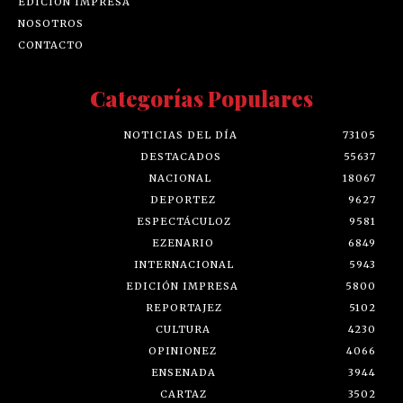
EDICIÓN IMPRESA
NOSOTROS
CONTACTO
Categorías Populares
NOTICIAS DEL DÍA
73105
DESTACADOS
55637
NACIONAL
18067
DEPORTEZ
9627
ESPECTÁCULOZ
9581
EZENARIO
6849
INTERNACIONAL
5943
EDICIÓN IMPRESA
5800
REPORTAJEZ
5102
CULTURA
4230
OPINIONEZ
4066
ENSENADA
3944
CARTAZ
3502