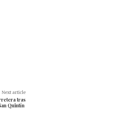
Next article
rretera tras
San Quintín