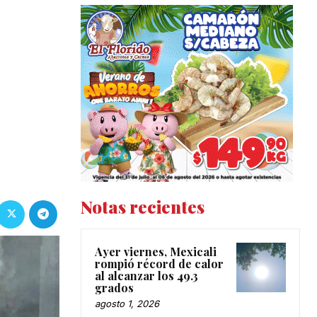
Notas recientes
Ayer viernes, Mexicali
rompió récord de calor
al alcanzar los 49.3
grados
agosto 1, 2026