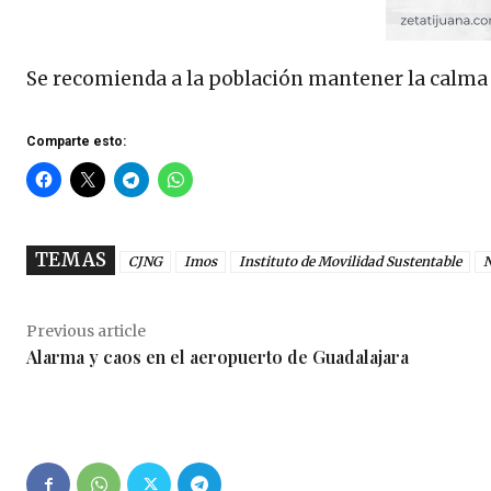
Se recomienda a la población mantener la calma y
Comparte esto:
TEMAS
CJNG
Imos
Instituto de Movilidad Sustentable
N
Previous article
Alarma y caos en el aeropuerto de Guadalajara