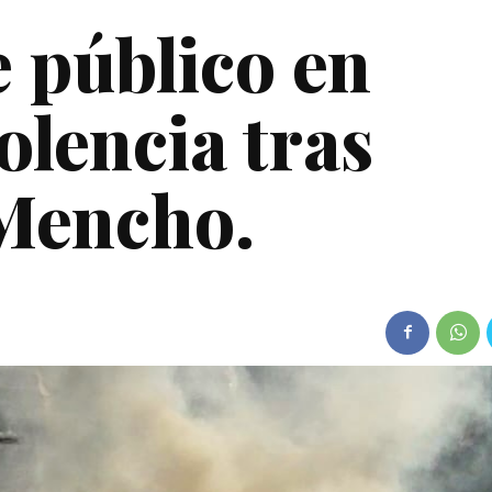
e público en
olencia tras
 Mencho.