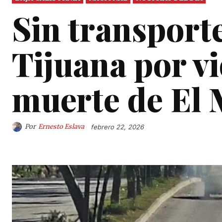
Sin transport
Tijuana por vi
muerte de El
Por
Ernesto Eslava
febrero 22, 2026