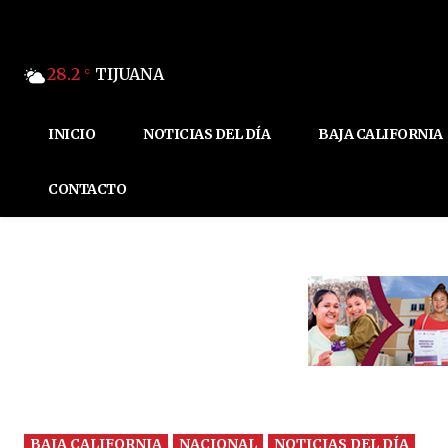
28.2
TIJUANA
C
INICIO
NOTICIAS DEL DÍA
BAJA CALIFORNIA
CONTACTO
BAJA CALIFORNIA
NACIONAL
NOTICIAS DEL DÍA