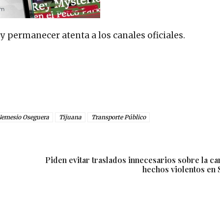
 permanecer atenta a los canales oficiales.
emesio Oseguera
Tijuana
Transporte Público
Piden evitar traslados innecesarios sobre la ca
hechos violentos en 