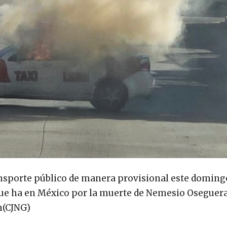
ransporte público de manera provisional este doming
 que ha en México por la muerte de Nemesio Oseguera 
n(CJNG)