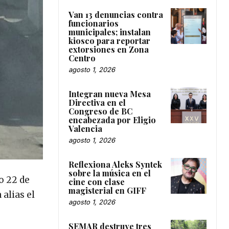
Van 13 denuncias contra
funcionarios
municipales; instalan
kiosco para reportar
extorsiones en Zona
Centro
agosto 1, 2026
Integran nueva Mesa
Directiva en el
Congreso de BC
encabezada por Eligio
Valencia
agosto 1, 2026
Reflexiona Aleks Syntek
sobre la música en el
o 22 de
cine con clase
magisterial en GIFF
alias el
agosto 1, 2026
SEMAR destruye tres