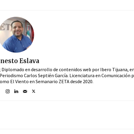
nesto Eslava
a; Diplomado en desarrollo de contenidos web por Ibero Tijuana, e
Periodismo Carlos Septién García. Licenciatura en Comunicación 
Como El Viento en Semanario ZETA desde 2020.