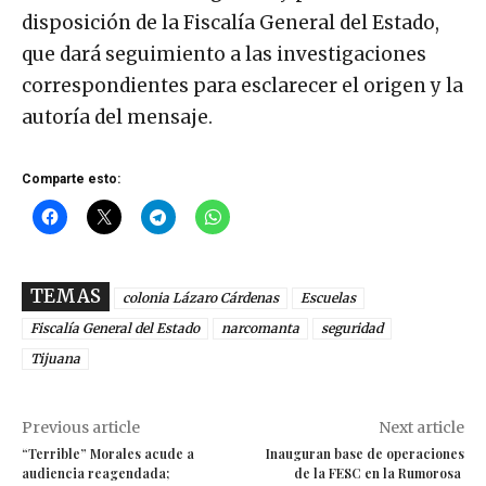
disposición de la Fiscalía General del Estado,
que dará seguimiento a las investigaciones
correspondientes para esclarecer el origen y la
autoría del mensaje.
Comparte esto:
TEMAS
colonia Lázaro Cárdenas
Escuelas
Fiscalía General del Estado
narcomanta
seguridad
Tijuana
Previous article
Next article
“Terrible” Morales acude a
Inauguran base de operaciones
audiencia reagendada;
de la FESC en la Rumorosa