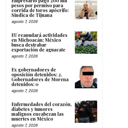
Empresario pagó 200 mil
pesos por permiso para
corrida de toros apócrifo:
Sindica de Tijuana
agosto 7, 2026
EU reanudará actividades
en Michoacán; México
busca destrabar
exportación de aguacate
agosto 7, 2026
Ex gobernadores de
oposición detenidos: 2.
Gobernadores de Morena
detenidos: 0
agosto 7, 2026
Enfermedades del corazón,
diabetes y tumores
malignos encabezan las
muertes en México
agosto 7, 2026