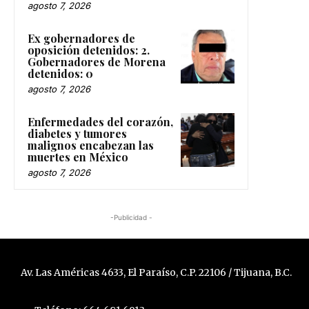
agosto 7, 2026
Ex gobernadores de
oposición detenidos: 2.
Gobernadores de Morena
detenidos: 0
agosto 7, 2026
Enfermedades del corazón,
diabetes y tumores
malignos encabezan las
muertes en México
agosto 7, 2026
-Publicidad -
Av. Las Américas 4633, El Paraíso, C.P. 22106 / Tijuana, B.C.