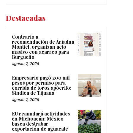
Destacadas
Contrario a
recomendación de Ariadna
Montiel, organizan acto
masivo con acarreo para
Burgueño
agosto 7, 2026
Empresario pagó 200 mil
pesos por permiso para
corrida de toros apócrifo:
Sindica de Tijuana
agosto 7, 2026
EU reanudará actividades
en Michoacán; México
busca destrabar
exportación de aguacate