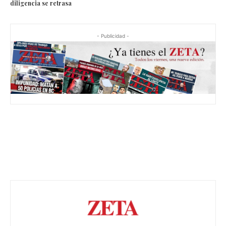
diligencia se retrasa
- Publicidad -