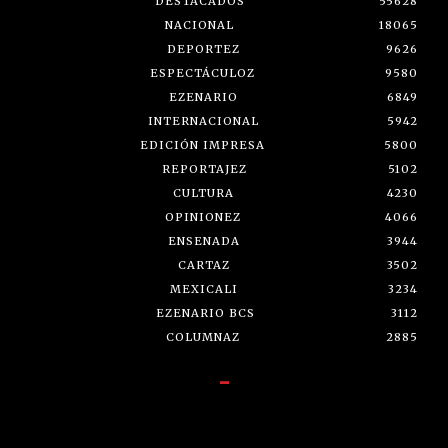
DESTACADOS
55628
NACIONAL
18065
DEPORTEZ
9626
ESPECTÁCULOZ
9580
EZENARIO
6849
INTERNACIONAL
5942
EDICIÓN IMPRESA
5800
REPORTAJEZ
5102
CULTURA
4230
OPINIONEZ
4066
ENSENADA
3944
CARTAZ
3502
MEXICALI
3234
EZENARIO BCS
3112
COLUMNAZ
2885
-