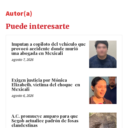
Autor(a)
Puede interesarte
Imputan a copiloto del vehículo que
provocó accidente donde murió
una abogada en Mexicali
agosto 7, 2026
Exigen justicia por Mónica
Elizabeth, víctima del choque en
Mexicali
agosto 6, 2026
A.C. promueve amparo para que
Segob actualice padrón de fosas
clandestinas