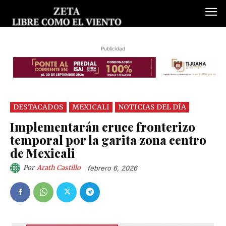
Publicidad
DESTACADOS
MEXICALI
NOTICIAS DEL DÍA
Implementarán cruce fronterizo
temporal por la garita zona centro
de Mexicali
Por
Arath Castillo
febrero 6, 2026