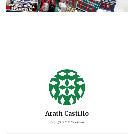
Arath Castillo
http://Arath%20Castillo