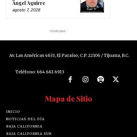
Ángel Aguirre
agosto 7, 2026
-Publicidad -
Av. Las Américas 4633, El Paraíso, C.P. 22106 / Tijuana, B.C.
Teléfono: 664 681 6913
Mapa de Sitio
INICIO
NOTICIAS DEL DÍA
BAJA CALIFORNIA
BAJA CALIFORNIA SUR