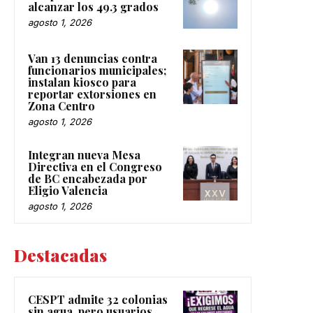
alcanzar los 49.3 grados
agosto 1, 2026
Van 13 denuncias contra
funcionarios municipales;
instalan kiosco para
reportar extorsiones en
Zona Centro
agosto 1, 2026
Integran nueva Mesa
Directiva en el Congreso
de BC encabezada por
Eligio Valencia
agosto 1, 2026
Destacadas
CESPT admite 32 colonias
sin agua, pero usuarios