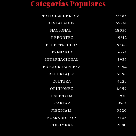
Categorías Populares
NOTICIAS DEL DÍA
72985
DESTACADOS
55534
NACIONAL
18036
DEPORTEZ
9612
ESPECTÁCULOZ
9566
EZENARIO
6841
INTERNACIONAL
5934
EDICIÓN IMPRESA
5794
REPORTAJEZ
5096
CULTURA
4225
OPINIONEZ
4059
ENSENADA
3938
CARTAZ
3501
MEXICALI
3220
EZENARIO BCS
3108
COLUMNAZ
2880