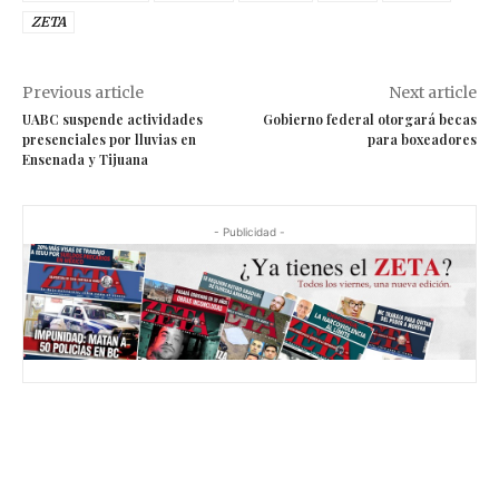
ZETA
Previous article
Next article
UABC suspende actividades
Gobierno federal otorgará becas
presenciales por lluvias en
para boxeadores
Ensenada y Tijuana
- Publicidad -