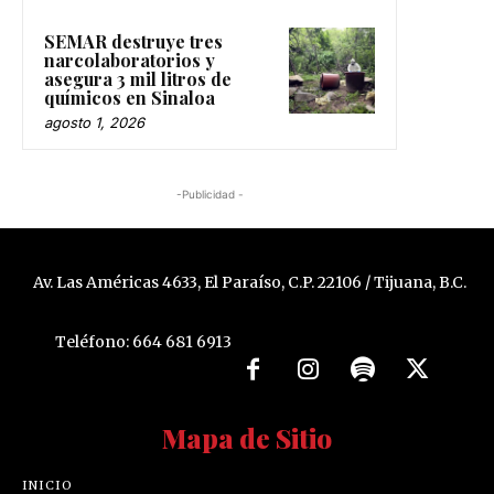
SEMAR destruye tres
narcolaboratorios y
asegura 3 mil litros de
químicos en Sinaloa
agosto 1, 2026
-Publicidad -
Av. Las Américas 4633, El Paraíso, C.P. 22106 / Tijuana, B.C.
Teléfono: 664 681 6913
Mapa de Sitio
INICIO