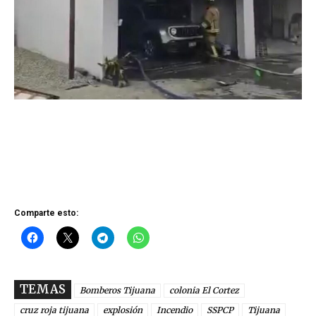
Comparte esto:
TEMAS
Bomberos Tijuana
colonia El Cortez
cruz roja tijuana
explosión
Incendio
SSPCP
Tijuana