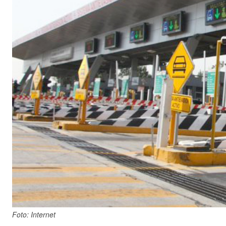
Foto: Internet