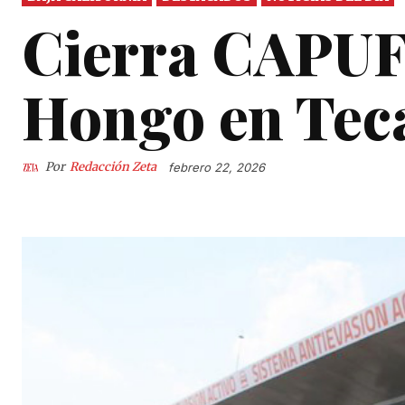
Cierra CAPUFE
Hongo en Tec
Por
Redacción Zeta
febrero 22, 2026