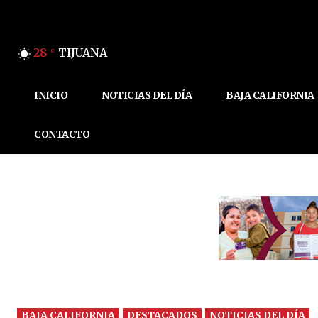
28
TIJUANA
C
INICIO
NOTICIAS DEL DÍA
BAJA CALIFORNIA
CONTACTO
BAJA CALIFORNIA
DESTACADOS
NOTICIAS DEL DÍA