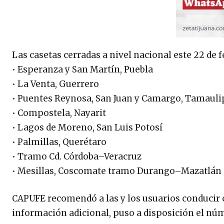
Las casetas cerradas a nivel nacional este 22 de 
• Esperanza y San Martín, Puebla
• La Venta, Guerrero
• Puentes Reynosa, San Juan y Camargo, Tamauli
• Compostela, Nayarit
• Lagos de Moreno, San Luis Potosí
• Palmillas, Querétaro
• Tramo Cd. Córdoba–Veracruz
• Mesillas, Coscomate tramo Durango–Mazatlán
CAPUFE recomendó a las y los usuarios conducir c
información adicional, puso a disposición el nú