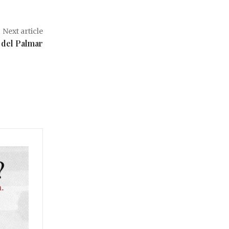
Next article
s del Palmar