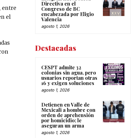
Directiva en el
, entre
Congreso de BC
encabezada por Eligio
en el
Valencia
agosto 1, 2026
adas
Destacadas
eron
CESPT admite 32
colonias sin agua, pero
usuarios reportan otras
16 y exigen soluciones
agosto 1, 2026
Detienen en Valle de
Mexicali a hombre con
orden de aprehensión
por homicidio; le
aseguran un arma
agosto 1, 2026