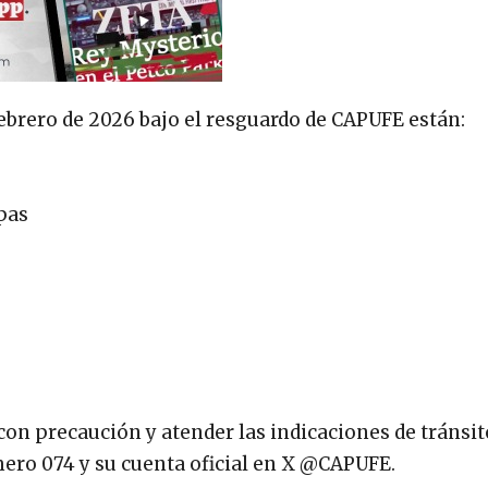
febrero de 2026 bajo el resguardo de CAPUFE están:
pas
on precaución y atender las indicaciones de tránsit
mero 074 y su cuenta oficial en X @CAPUFE.