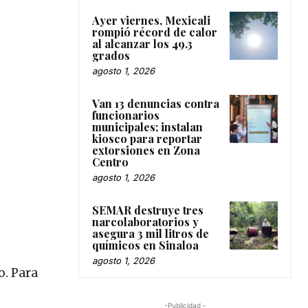
Ayer viernes, Mexicali
rompió récord de calor
al alcanzar los 49.3
grados
agosto 1, 2026
Van 13 denuncias contra
funcionarios
municipales; instalan
kiosco para reportar
extorsiones en Zona
Centro
agosto 1, 2026
SEMAR destruye tres
narcolaboratorios y
asegura 3 mil litros de
químicos en Sinaloa
agosto 1, 2026
o. Para
-Publicidad -