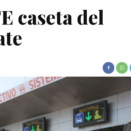
 caseta del
ate