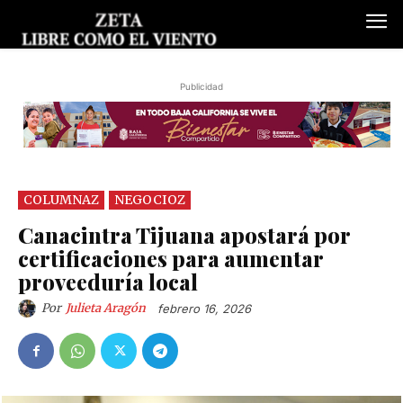
Publicidad
COLUMNAZ
NEGOCIOZ
Canacintra Tijuana apostará por
certificaciones para aumentar
proveeduría local
Por
Julieta Aragón
febrero 16, 2026