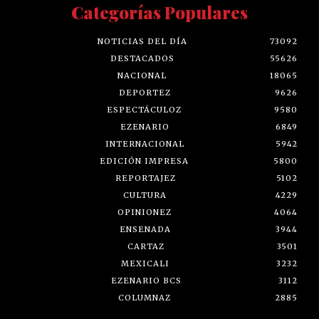
Categorías Populares
NOTICIAS DEL DÍA
73092
DESTACADOS
55626
NACIONAL
18065
DEPORTEZ
9626
ESPECTÁCULOZ
9580
EZENARIO
6849
INTERNACIONAL
5942
EDICIÓN IMPRESA
5800
REPORTAJEZ
5102
CULTURA
4229
OPINIONEZ
4064
ENSENADA
3944
CARTAZ
3501
MEXICALI
3232
EZENARIO BCS
3112
COLUMNAZ
2885