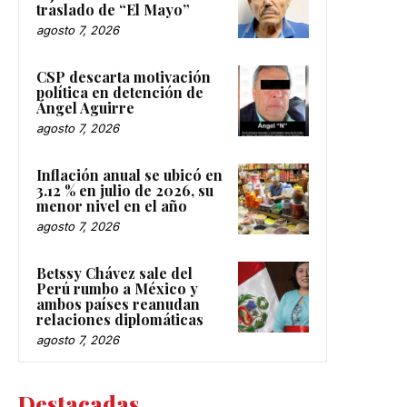
traslado de “El Mayo”
agosto 7, 2026
CSP descarta motivación
política en detención de
Ángel Aguirre
agosto 7, 2026
Inflación anual se ubicó en
3.12 % en julio de 2026, su
menor nivel en el año
agosto 7, 2026
Betssy Chávez sale del
Perú rumbo a México y
ambos países reanudan
relaciones diplomáticas
agosto 7, 2026
Destacadas