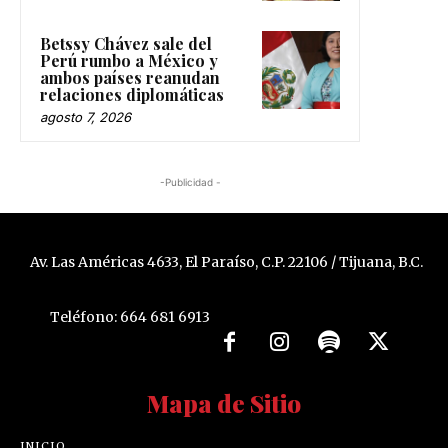
Betssy Chávez sale del
Perú rumbo a México y
ambos países reanudan
relaciones diplomáticas
agosto 7, 2026
-Publicidad -
Av. Las Américas 4633, El Paraíso, C.P. 22106 / Tijuana, B.C.
Teléfono: 664 681 6913
Mapa de Sitio
INICIO