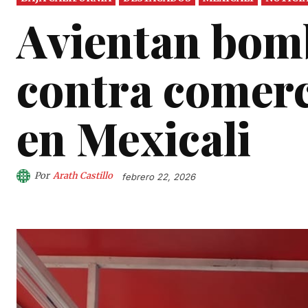
Avientan bom
contra comerc
en Mexicali
Por
Arath Castillo
febrero 22, 2026