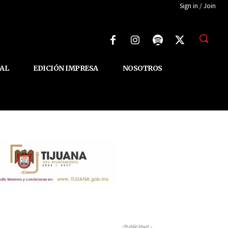
Sign in / Join
AL
EDICIÓN IMPRESA
NOSOTROS
-Publicidad -