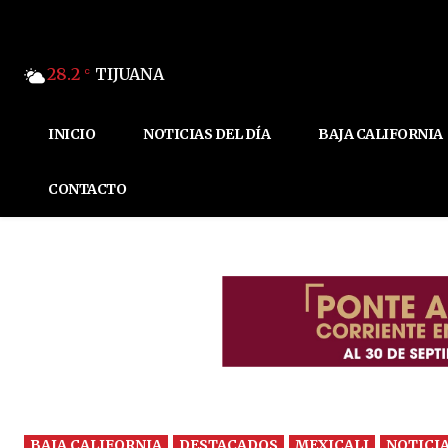
28.2
TIJUANA
C
INICIO
NOTICIAS DEL DÍA
BAJA CALIFORNIA
CONTACTO
BAJA CALIFORNIA
DESTACADOS
MEXICALI
NOTICIA