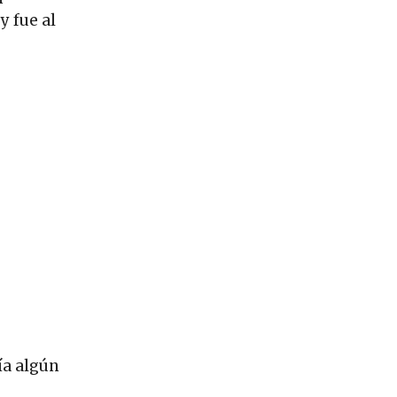
y fue al
ía algún