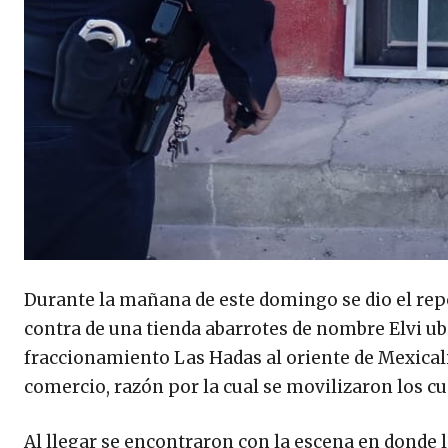
Durante la mañana de este domingo se dio el rep
contra de una tienda abarrotes de nombre Elvi ub
fraccionamiento Las Hadas al oriente de Mexicali
comercio, razón por la cual se movilizaron los cue
Al llegar se encontraron con la escena en donde