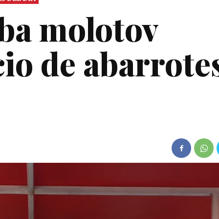
ba molotov
io de abarrote