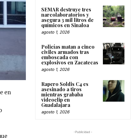
SEMAR destruye tres
narcolaboratorios y
asegura 3 mil litros de
químicos en Sinaloa
agosto 1, 2026
Policías matan a cinco
civiles armados tras
emboscada con
explosivos en Zacatecas
agosto 1, 2026
Rapero Soldis C4 es
asesinado a tiros
te en
mientras grababa
videoclip en
Guadalajara
o
agosto 1, 2026
-Publicidad -
que