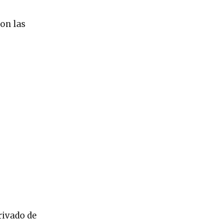
con las
rivado de