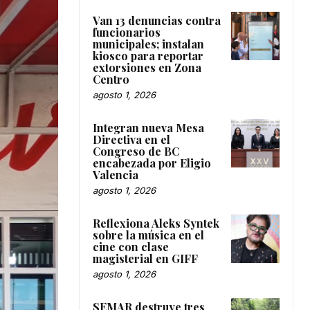
Van 13 denuncias contra
funcionarios
municipales; instalan
kiosco para reportar
extorsiones en Zona
Centro
agosto 1, 2026
Integran nueva Mesa
Directiva en el
Congreso de BC
encabezada por Eligio
Valencia
agosto 1, 2026
Reflexiona Aleks Syntek
sobre la música en el
cine con clase
magisterial en GIFF
agosto 1, 2026
SEMAR destruye tres