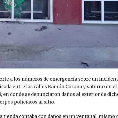
orte a los números de emergencia sobre un inciden
icada entre las calles Ramón Corona y saturno en el
, en donde se denunciaron daños al exterior de dich
rpos policiacos al sitio.
 la tienda contaba con daños en un ventanal, mismo 