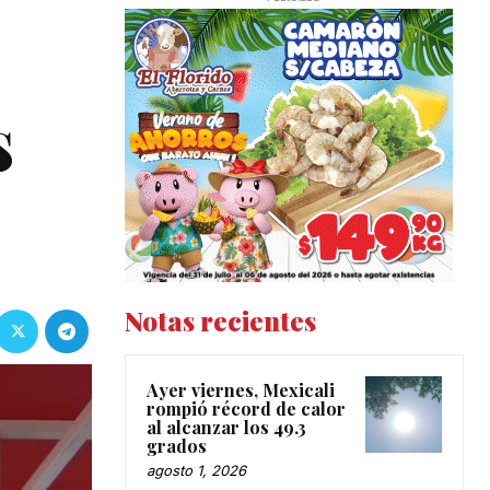
s
Notas recientes
Ayer viernes, Mexicali
rompió récord de calor
al alcanzar los 49.3
grados
agosto 1, 2026