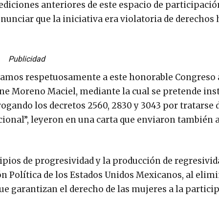
ediciones anteriores de este espacio de participació
nunciar que la iniciativa era violatoria de derecho
Publicidad
itamos respetuosamente a este honorable Congreso 
ene Moreno Maciel, mediante la cual se pretende inst
rogando los decretos 2560, 2830 y 3043 por tratarse 
ional”, leyeron en una carta que enviaron también 
ipios de progresividad y la producción de regresivid
n Política de los Estados Unidos Mexicanos, al elimi
e garantizan el derecho de las mujeres a la partici