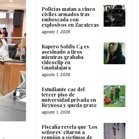
Policías matan a cinco
civiles armados tras
emboscada con
explosivos en Zacatecas
agosto 1, 2026
Rapero Soldis C4 es
asesinado a tiros
mientras grababa
videoclip en
Guadalajara
agosto 1, 2026
Estudiante cae del
tercer piso de
universidad privada en
Reynosa y queda grave
agosto 1, 2026
Fiscalía revela que ‘Los
señores’ citaron a
reunión a víctimas de