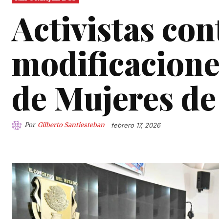
Activistas con
modificacione
de Mujeres d
Por
Gilberto Santiesteban
febrero 17, 2026