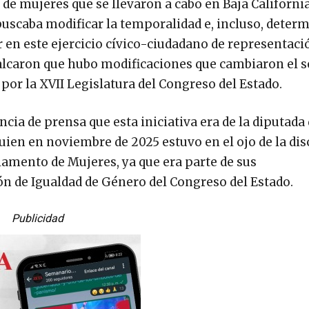
e mujeres que se llevaron a cabo en Baja California
uscaba modificar la temporalidad e, incluso, deter
r en este ejercicio cívico-ciudadano de representaci
alcaron que hubo modificaciones que cambiaron el s
por la XVII Legislatura del Congreso del Estado.
ia de prensa que esta iniciativa era de la diputada 
quien en noviembre de 2025 estuvo en el ojo de la di
lamento de Mujeres, ya que era parte de sus
n de Igualdad de Género del Congreso del Estado.
Publicidad