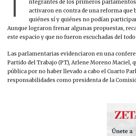
I
ntegrantes de los primeros parlamentos d
activaron en contra de una reforma que b
quiénes sí y quiénes no podían participa
Aunque lograron frenar algunas propuestas, rec
este espacio y que no fueron escuchadas del todo 
Las parlamentarias evidenciaron en una conferenc
Partido del Trabajo (PT), Arlene Moreno Maciel, 
pública por no haber llevado a cabo el Cuarto Par
responsabilidades como presidenta de la Comisió