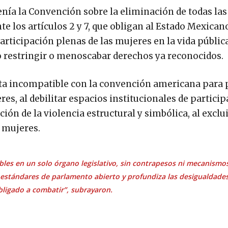
ía la Convención sobre la eliminación de todas la
e los artículos 2 y 7, que obligan al Estado Mexican
articipación plenas de las mujeres en la vida públic
 restringir o menoscabar derechos ya reconocidos.
ulta incompatible con la convención americana para 
res, al debilitar espacios institucionales de partici
n de la violencia estructural y simbólica, al exclui
s mujeres.
ables en un solo órgano legislativo, sin contrapesos ni mecanismo
a estándares de parlamento abierto y profundiza las desigualdade
bligado a combatir”, subrayaron.