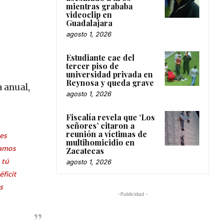
mientras grababa
videoclip en
Guadalajara
agosto 1, 2026
Estudiante cae del
tercer piso de
universidad privada en
Reynosa y queda grave
 anual,
agosto 1, 2026
Fiscalía revela que ‘Los
señores’ citaron a
reunión a víctimas de
es
multihomicidio en
vamos
Zacatecas
 tú
agosto 1, 2026
ficit
s
-Publicidad -