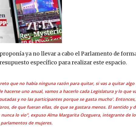
proponía ya no llevar a cabo el Parlamento de forma
resupuesto específico para realizar este espacio.
to que no había ninguna razón para quitar, si vas a quitar algo 
de hacerse uno anual, vamos a hacerlo cada Legislatura y lo que 
iputadas y no las participantes porque se gasta mucho’
. Entonces,
foros, de que fueran ellas, de que se gastara menos. El sentido y dé
 nunca lo vio”, expuso Alma Margarita Oceguera, integrante de lo
 parlamentos de mujeres.