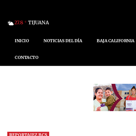
27.8
TIJUANA
C
INICIO
NOTICIAS DEL DÍA
BAJA CALIFORNIA
CONTACTO
REPORTAJEZ BCS