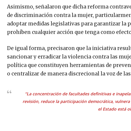
Asimismo, señalaron que dicha reforma contraven
de discriminación contra la mujer, particularment
adoptar medidas legislativas para garantizar la p
prohíben cualquier acción que tenga como efecto
De igual forma, precisaron que la iniciativa res
sancionar y erradicar la violencia contra las muje
política que constituyen herramientas de prevenció
o centralizar de manera discrecional la voz de la
“La concentración de facultades definitivas e inapel
revisión, reduce la participación democrática, vulner
el Estado está o