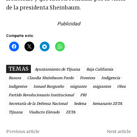
de la presidenta Sheinbaum.
Publicidad
Comparte esto:
TEMAS
Ayuntamiento de Tijuana
Baja California
Basura
Claudia Sheinbaum Pardo
Frontera
Indigencia
indigentes
Ismael Burgueño
migrante
migrantes
Obra
Partido Revolucionario Institucional
PRI
Secretaría de la Defensa Nacional
Sedena
Semanario ZETA
Tijuana
Viaducto Elevado
ZETA
Previous article
Next article