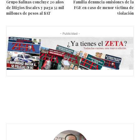
Grupo Salinas concluye 20 años
Familia denuncia omisiones de la
de litigios fiscales y paga 32 mil
FGE en caso de menor víctima de
millones de pesos al SAT
violación
- Publicidad -