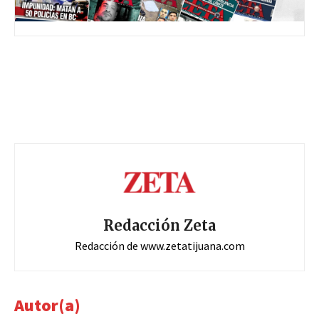
Redacción Zeta
Redacción de www.zetatijuana.com
Autor(a)