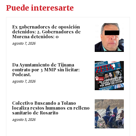
Puede interesarte
Ex gobernadores de oposición
detenidos: 2. Gobernadores de
Morena detenidos: 0
agosto 7, 2026
Da Ayuntamiento de Tijuana
contrato por 3 MMP sin licitar:
Podcast.
agosto 7, 2026
Colectivo Buscando a Tolano
localiza restos humanos en relleno
sanitario de Rosarito
agosto 5, 2026