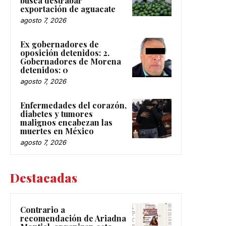
busca destrabar
exportación de aguacate
agosto 7, 2026
Ex gobernadores de
oposición detenidos: 2.
Gobernadores de Morena
detenidos: 0
agosto 7, 2026
Enfermedades del corazón,
diabetes y tumores
malignos encabezan las
muertes en México
agosto 7, 2026
Destacadas
Contrario a
recomendación de Ariadna