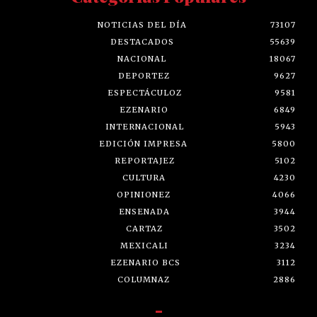
NOTICIAS DEL DÍA
73107
DESTACADOS
55639
NACIONAL
18067
DEPORTEZ
9627
ESPECTÁCULOZ
9581
EZENARIO
6849
INTERNACIONAL
5943
EDICIÓN IMPRESA
5800
REPORTAJEZ
5102
CULTURA
4230
OPINIONEZ
4066
ENSENADA
3944
CARTAZ
3502
MEXICALI
3234
EZENARIO BCS
3112
COLUMNAZ
2886
-