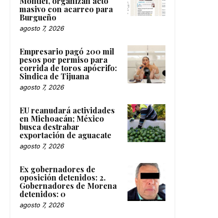
Montiel, organizan acto
masivo con acarreo para
Burgueño
agosto 7, 2026
Empresario pagó 200 mil
pesos por permiso para
corrida de toros apócrifo:
Sindica de Tijuana
agosto 7, 2026
EU reanudará actividades
en Michoacán; México
busca destrabar
exportación de aguacate
agosto 7, 2026
Ex gobernadores de
oposición detenidos: 2.
Gobernadores de Morena
detenidos: 0
agosto 7, 2026