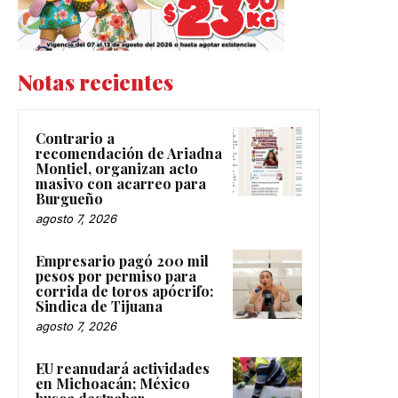
Notas recientes
Contrario a
recomendación de Ariadna
Montiel, organizan acto
masivo con acarreo para
Burgueño
agosto 7, 2026
Empresario pagó 200 mil
pesos por permiso para
corrida de toros apócrifo:
Sindica de Tijuana
agosto 7, 2026
EU reanudará actividades
en Michoacán; México