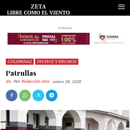
Publicidad
COLUMNAZ
DICHOZ Y HECHOZ
Patrullas
Por
Redacción Zeta
enero 26, 2026