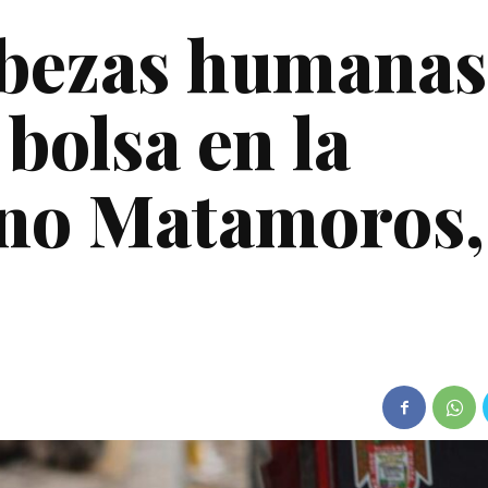
abezas humanas
bolsa en la
ano Matamoros,