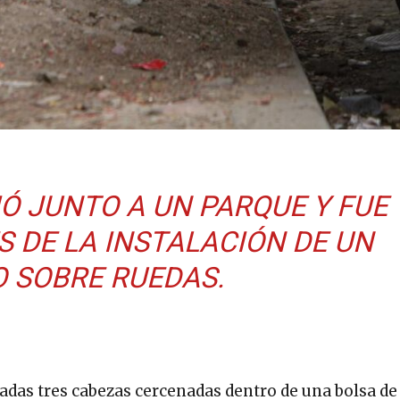
Ó JUNTO A UN PARQUE Y FUE
 DE LA INSTALACIÓN DE UN
 SOBRE RUEDAS.
zadas tres cabezas cercenadas dentro de una bolsa de