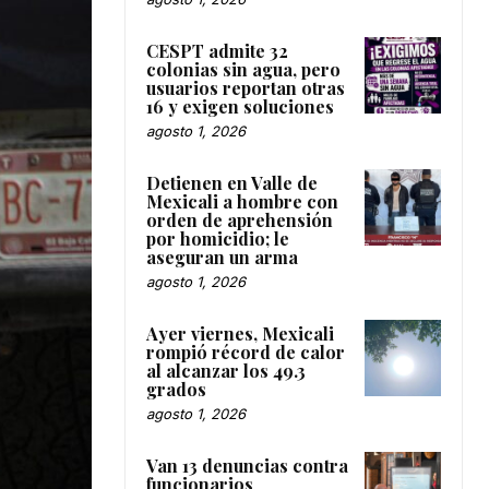
CESPT admite 32
colonias sin agua, pero
usuarios reportan otras
16 y exigen soluciones
agosto 1, 2026
Detienen en Valle de
Mexicali a hombre con
orden de aprehensión
por homicidio; le
aseguran un arma
agosto 1, 2026
Ayer viernes, Mexicali
rompió récord de calor
al alcanzar los 49.3
grados
agosto 1, 2026
Van 13 denuncias contra
funcionarios