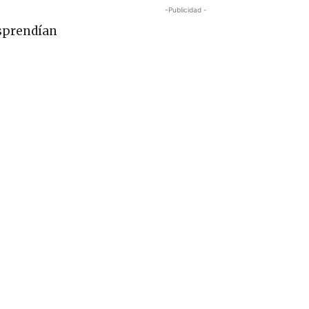
-Publicidad -
esprendían