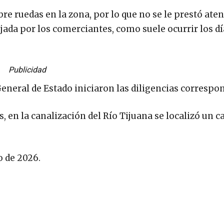
re ruedas en la zona, por lo que no se le prestó aten
ejada por los comerciantes, como suele ocurrir los dí
Publicidad
General de Estado iniciaron las diligencias correspo
, en la canalización del Río Tijuana se localizó un c
o de 2026.