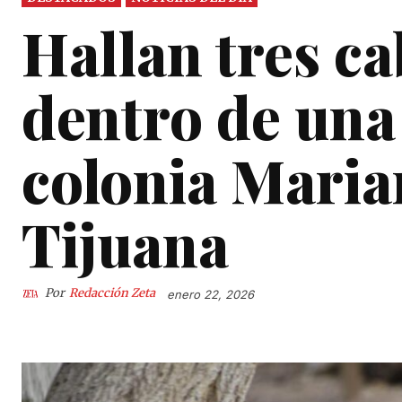
Hallan tres c
dentro de una 
colonia Mari
Tijuana
Por
Redacción Zeta
enero 22, 2026