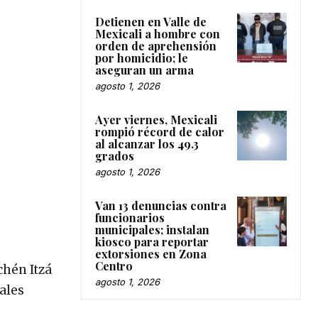
Detienen en Valle de
Mexicali a hombre con
orden de aprehensión
por homicidio; le
aseguran un arma
agosto 1, 2026
Ayer viernes, Mexicali
rompió récord de calor
al alcanzar los 49.3
grados
agosto 1, 2026
Van 13 denuncias contra
funcionarios
municipales; instalan
kiosco para reportar
extorsiones en Zona
Centro
chén Itzá
agosto 1, 2026
ales