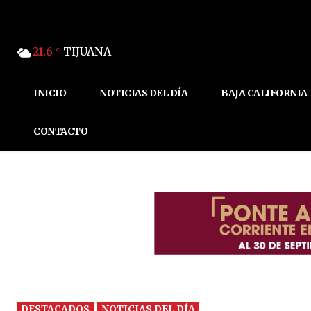
21.6
TIJUANA
C
INICIO
NOTICIAS DEL DÍA
BAJA CALIFORNIA
CONTACTO
DESTACADOS
NOTICIAS DEL DÍA