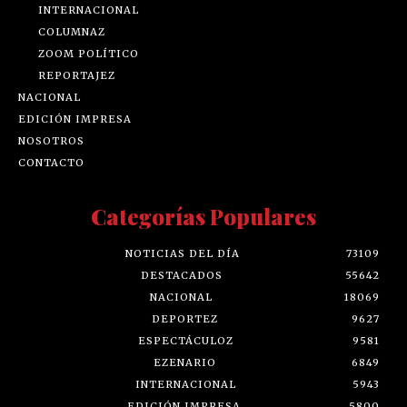
INTERNACIONAL
COLUMNAZ
ZOOM POLÍTICO
REPORTAJEZ
NACIONAL
EDICIÓN IMPRESA
NOSOTROS
CONTACTO
Categorías Populares
NOTICIAS DEL DÍA
73109
DESTACADOS
55642
NACIONAL
18069
DEPORTEZ
9627
ESPECTÁCULOZ
9581
EZENARIO
6849
INTERNACIONAL
5943
EDICIÓN IMPRESA
5800