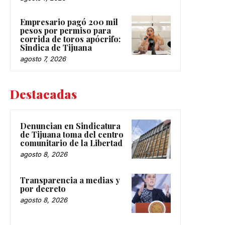
Empresario pagó 200 mil
pesos por permiso para
corrida de toros apócrifo:
Sindica de Tijuana
agosto 7, 2026
Destacadas
Denuncian en Sindicatura
de Tijuana toma del centro
comunitario de la Libertad
agosto 8, 2026
Transparencia a medias y
por decreto
agosto 8, 2026