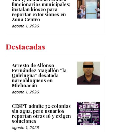
funcionarios municipales;
instalan kiosco para
reportar extorsiones en
Zona Centro
agosto 1, 2026
Destacadas
Arresto de Alfonso
Fernández Magallón “la
Quiringua” desatada
narcobloqueos en
Michoacán
agosto 1, 2026
CESPT admite 32 colonias
sin agua, pero usuarios
reportan otras 16 y exigen
soluciones
agosto 1, 2026