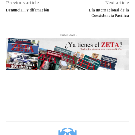
Previous article
Next article
Denuncia… y difamación
Día Internacional de la
Coexistencia Pacífica
- Publicidad -