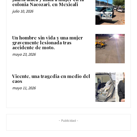
colonia Nacozari, en Mexicali
julio 10, 2026
Un hombre sin vida y una mujer
gravemente lesionada tras
accidente de moto.
mayo 23, 2026
Vicente, una tragedia en medio del
caos
mayo 11, 2026
- Publicidad -