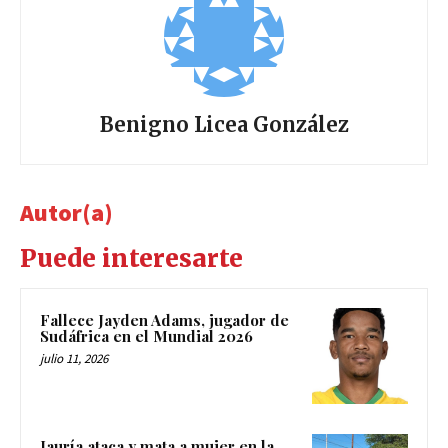
Benigno Licea González
Autor(a)
Puede interesarte
Fallece Jayden Adams, jugador de
Sudáfrica en el Mundial 2026
julio 11, 2026
Jauría ataca y mata a mujer en la