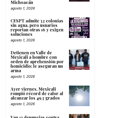
Michoacán
agosto 1, 2026
CESPT admite 32 colonias
sin agua, pero usuarios
reportan otras 16 y exigen
soluciones
agosto 1, 2026
Detienen en Valle de
Mexicali a hombre con
orden de aprehensión por
homicidio; le aseguran un
arma
agosto 1, 2026
Ayer viernes, Mexicali
rompió récord de calor al
alcanzar los 49.3 grados
agosto 1, 2026
Van 13 denuncias contra