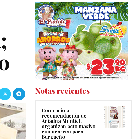
;
bo
Notas recientes
Contrario a
recomendación de
Ariadna Montiel,
organizan acto masivo
con acarreo para
Burgueño