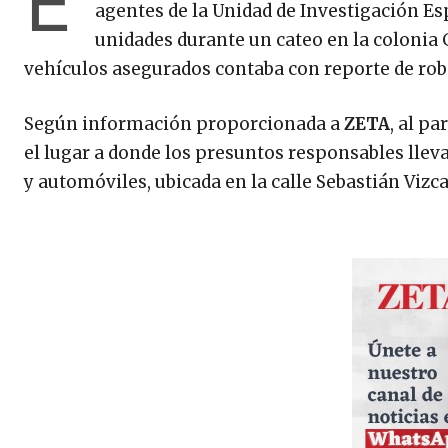
E
agentes de la Unidad de Investigación Es
unidades durante un cateo en la colonia G
vehículos asegurados contaba con reporte de rob
Según información proporcionada a
ZETA
, al p
el lugar a donde los presuntos responsables llev
y automóviles, ubicada en la calle Sebastián Vizc