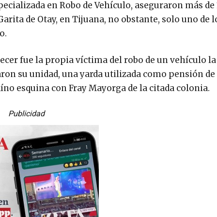
pecializada en Robo de Vehículo, aseguraron más de
arita de Otay, en Tijuana, no obstante, solo uno de l
o.
arecer fue la propia víctima del robo de un vehículo l
aron su unidad, una yarda utilizada como pensión de 
aíno esquina con Fray Mayorga de la citada colonia.
Publicidad