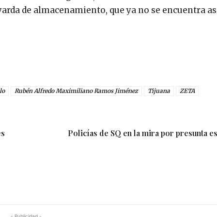
a yarda de almacenamiento, que ya no se encuentra a
lo
Rubén Alfredo Maximiliano Ramos Jiménez
Tijuana
ZETA
es
Policías de SQ en la mira por presunta es
- Publicidad -