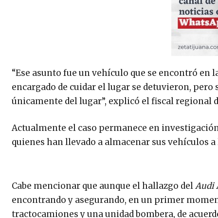
“Ese asunto fue un vehículo que se encontró en l
encargado de cuidar el lugar se detuvieron, pero 
únicamente del lugar”, explicó el fiscal regiona
Actualmente el caso permanece en investigación p
quienes han llevado a almacenar sus vehículos a 
Cabe mencionar que aunque el hallazgo del
Audi 
encontrando y asegurando, en un primer momento, 
tractocamiones y una unidad bombera, de acuerdo 