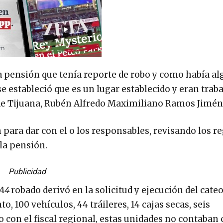
a pensión que tenía reporte de robo y como había al
se estableció que es un lugar establecido y eran trab
l de Tijuana, Rubén Alfredo Maximiliano Ramos Jimén
ara dar con el o los responsables, revisando los re
la pensión.
Publicidad
A4
robado derivó en la solicitud y ejecución del cateo
100 vehículos, 44 tráileres, 14 cajas secas, seis
con el fiscal regional, estas unidades no contaban