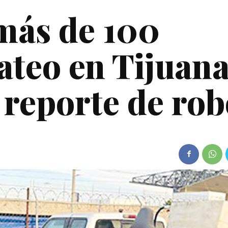
más de 100
ateo en Tijuana
 reporte de ro