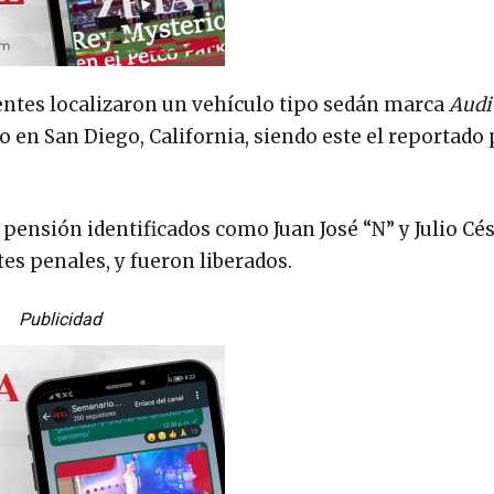
entes localizaron un vehículo tipo sedán marca
Audi
o en San Diego, California, siendo este el reportado 
pensión identificados como Juan José “N” y Julio Césa
es penales, y fueron liberados.
Publicidad