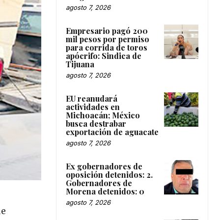
agosto 7, 2026
Empresario pagó 200
mil pesos por permiso
para corrida de toros
apócrifo: Sindica de
Tijuana
agosto 7, 2026
EU reanudará
actividades en
Michoacán; México
busca destrabar
exportación de aguacate
agosto 7, 2026
Ex gobernadores de
oposición detenidos: 2.
Gobernadores de
Morena detenidos: 0
agosto 7, 2026
ue