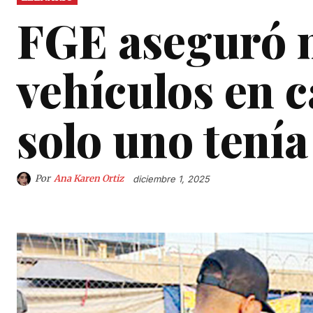
FGE aseguró 
vehículos en c
solo uno tenía
Por
Ana Karen Ortiz
diciembre 1, 2025