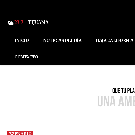
23.7
TIJUANA
C
INICIO
NOTICIAS DEL DÍA
BAJA CALIFORNIA
CONTACTO
EZENARIO