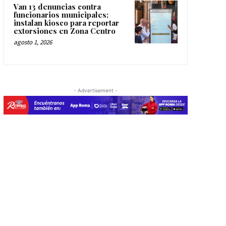
Van 13 denuncias contra
funcionarios municipales;
instalan kiosco para reportar
extorsiones en Zona Centro
agosto 1, 2026
- Advertisement -