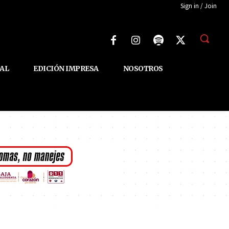
Sign in / Join
AL
EDICIÓN IMPRESA
NOSOTROS