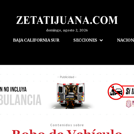
domingo, agosto 2, 2026
BAJA CALIFORNIA SUR
SECCIONES
NACION
- Publicidad -
Contenidos sobre