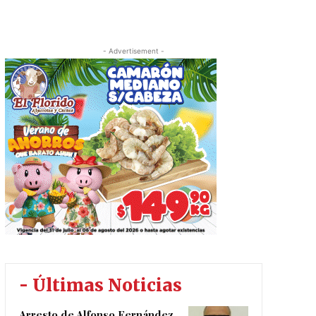
- Advertisement -
- Últimas Noticias
Arresto de Alfonso Fernández