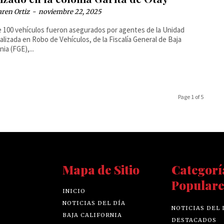
ren Ortiz
-
noviembre 22, 2025
 100 vehículos fueron asegurados por agentes de la Unidad
alizada en Robo de Vehículos, de la Fiscalía General de Baja
nia (FGE),...
Page 1 of 5
Mapa de Sitio
Categorí
Populare
INICIO
NOTICIAS DEL DÍA
NOTICIAS DEL 
BAJA CALIFORNIA
DESTACADOS