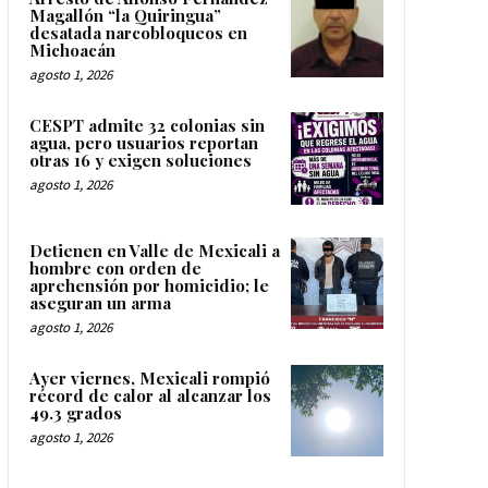
Magallón “la Quiringua”
desatada narcobloqueos en
Michoacán
agosto 1, 2026
CESPT admite 32 colonias sin
agua, pero usuarios reportan
otras 16 y exigen soluciones
agosto 1, 2026
Detienen en Valle de Mexicali a
hombre con orden de
aprehensión por homicidio; le
aseguran un arma
agosto 1, 2026
Ayer viernes, Mexicali rompió
récord de calor al alcanzar los
49.3 grados
agosto 1, 2026