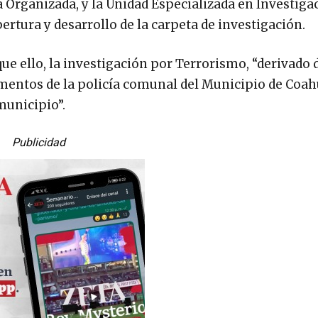
a Organizada, y la Unidad Especializada en Investiga
ertura y desarrollo de la carpeta de investigación.
e ello, la investigación por Terrorismo, “derivado d
lementos de la policía comunal del Municipio de Coa
municipio”.
Publicidad