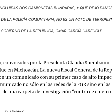
NCLUIDAS DOS CAMIONETAS BLINDADAS, Y QUE DEJÓ DAÑO
DE LA POLICÍA COMUNITARIA, NO ES UN ACTO DE TERRORI
 GOBIERNO DE LA REPÚBLICA, OMAR GARCÍA HARFUCH”.
, convocados por la Presidenta Claudia Sheinbaum, l
d fue en Michoacán. La nueva Fiscal General de la Rep
con un comunicado con su primer caso de alto impac
unicado no sólo en las redes de la FGR sino en las
 de una carpeta de investigación “contra de quien o