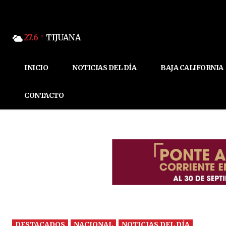
27.6
TIJUANA
C
INICIO
NOTICIAS DEL DÍA
BAJA CALIFORNIA
CONTACTO
DESTACADOS
NACIONAL
NOTICIAS DEL DÍA