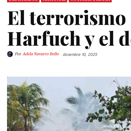
El terrorismo 
Harfuch y el d
Por
Adela Navarro Bello
diciembre 10, 2025