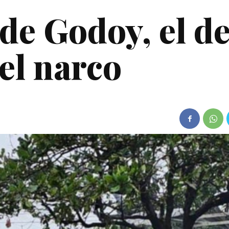
de Godoy, el d
el narco