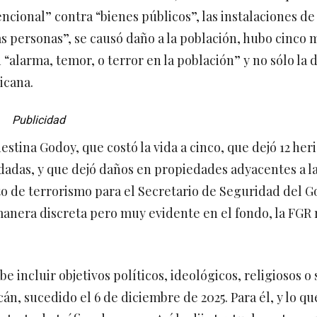
cional” contra “bienes públicos”, las instalaciones de l
las personas”, se causó daño a la población, hubo cinco 
“alarma, temor, o terror en la población” y no sólo la 
icana.
Publicidad
estina Godoy, que costó la vida a cinco, que dejó 12 her
dadas, y que dejó daños en propiedades adyacentes a l
to de terrorismo para el Secretario de Seguridad del 
manera discreta pero muy evidente en el fondo, la FGR 
incluir objetivos políticos, ideológicos, religiosos o s
n, sucedido el 6 de diciembre de 2025. Para él, y lo q