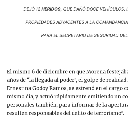
DEJÓ 12
HERIDOS,
QUE DAÑÓ DOCE VEHÍCULOS, I
PROPIEDADES ADYACENTES A LA COMANDANCIA 
PARA EL SECRETARIO DE SEGURIDAD DEL
El mismo 6 de diciembre en que Morena festejaba
años de “la llegada al poder”, el golpe de realida
Ernestina Godoy Ramos, se estrenó en el cargo 
mismo día, y actuó rápidamente emitiendo un com
personales también, para informar de la apertura
resulten responsables del delito de terrorismo”.