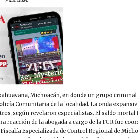
Publicidad
n Coahuayana, Michoacán, en donde un grupo criminal
olicía Comunitaria de la localidad. La onda expansiv
os, según revelaron especialistas. El saldo mortal 
a reacción de la abogada a cargo de la FGR fue coor
la Fiscalía Especializada de Control Regional de Micho