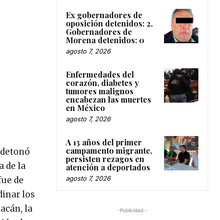
Ex gobernadores de
oposición detenidos: 2.
Gobernadores de
Morena detenidos: 0
agosto 7, 2026
Enfermedades del
corazón, diabetes y
tumores malignos
encabezan las muertes
en México
agosto 7, 2026
A 13 años del primer
campamento migrante,
 detonó
persisten rezagos en
a de la
atención a deportados
agosto 7, 2026
fue de
dinar los
acán, la
-Publicidad -