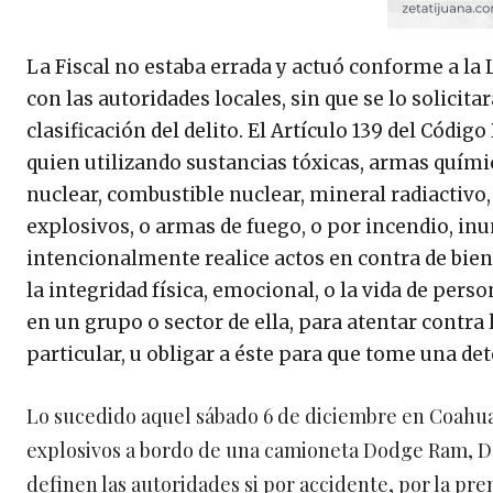
La Fiscal no estaba errada y actuó conforme a la 
con las autoridades locales, sin que se lo solicit
clasificación del delito. El Artículo 139 del Códig
quien utilizando sustancias tóxicas, armas químic
nuclear, combustible nuclear, mineral radiactivo
explosivos, o armas de fuego, o por incendio, in
intencionalmente realice actos en contra de biene
la integridad física, emocional, o la vida de per
en un grupo o sector de ella, para atentar contra 
particular, u obligar a éste para que tome una de
Lo sucedido aquel sábado 6 de diciembre en Coahu
explosivos a bordo de una camioneta Dodge Ram, Dak
definen las autoridades si por accidente, por la pr