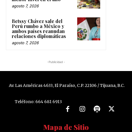
agosto 7, 2026
Betssy Chávez sale del
Perú rumbo a México y
ambos países reanudan
relaciones diplomáticas
agosto 7, 2026
-Publicidad -
Av. Las Américas 4633, El Paraíso, C.P. 22106 / Tijuana, B.C.
Teléfono: 664 681 6913
Mapa de Sitio