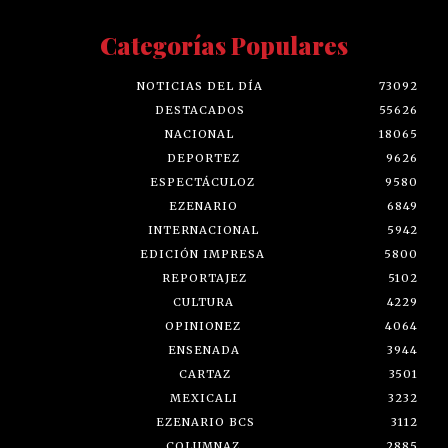
Categorías Populares
NOTICIAS DEL DÍA
73092
DESTACADOS
55626
NACIONAL
18065
DEPORTEZ
9626
ESPECTÁCULOZ
9580
EZENARIO
6849
INTERNACIONAL
5942
EDICIÓN IMPRESA
5800
REPORTAJEZ
5102
CULTURA
4229
OPINIONEZ
4064
ENSENADA
3944
CARTAZ
3501
MEXICALI
3232
EZENARIO BCS
3112
COLUMNAZ
2885