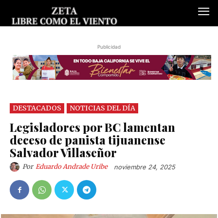
Publicidad
DESTACADOS
NOTICIAS DEL DÍA
Legisladores por BC lamentan
deceso de panista tijuanense
Salvador Villaseñor
Por
Eduardo Andrade Uribe
noviembre 24, 2025