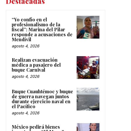
Destacadas
“Yo confío en el
profesionalismo de la
fiscal”: Marina del Pilar
responde a acusaciones de
Mendívil
agosto 4, 2026
Realizan evacuación
médica a pasajero del
buque Carnival
agosto 4, 2026
Buque Cuauhtémoc y buque
de guerra navegan juntos
durante ejercicio naval en
el Pacífico
agosto 4, 2026
México pedirá bienes