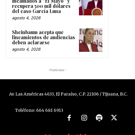
incautados a “El Mayo” y
recupera 500 mil dólares
del caso García Luna
agosto 4, 2026
Sheinbaum acepta que
lineamientos de audiencias
deben aclararse
agosto 4, 2026
-Publicidad -
Av. Las Américas 4633, El Paraíso, C.P. 22106 / Tijuana, B.C.
Teléfono: 664 681 6913