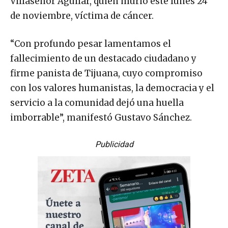
Villaseñor Aguilar, quien murió este lunes 24
de noviembre, víctima de cáncer.
“Con profundo pesar lamentamos el
fallecimiento de un destacado ciudadano y
firme panista de Tijuana, cuyo compromiso
con los valores humanistas, la democracia y el
servicio a la comunidad dejó una huella
imborrable”, manifestó Gustavo Sánchez.
Publicidad