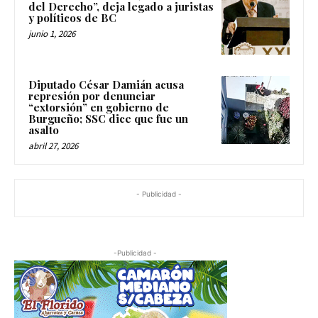
del Derecho”, deja legado a juristas
y políticos de BC
junio 1, 2026
Diputado César Damián acusa
represión por denunciar
“extorsión” en gobierno de
Burgueño; SSC dice que fue un
asalto
abril 27, 2026
- Publicidad -
-Publicidad -