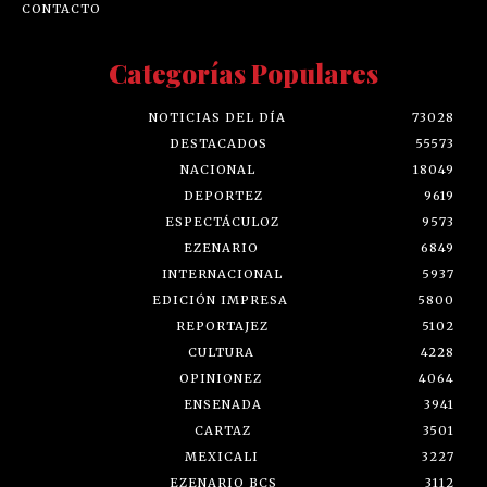
CONTACTO
Categorías Populares
NOTICIAS DEL DÍA
73028
DESTACADOS
55573
NACIONAL
18049
DEPORTEZ
9619
ESPECTÁCULOZ
9573
EZENARIO
6849
INTERNACIONAL
5937
EDICIÓN IMPRESA
5800
REPORTAJEZ
5102
CULTURA
4228
OPINIONEZ
4064
ENSENADA
3941
CARTAZ
3501
MEXICALI
3227
EZENARIO BCS
3112