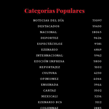
Categorías Populares
NOTICIAS DEL DÍA
73097
DESTACADOS
55630
NACIONAL
18065
DEPORTEZ
9626
ESPECTÁCULOZ
9581
EZENARIO
6849
INTERNACIONAL
5942
EDICIÓN IMPRESA
5800
REPORTAJEZ
5102
CULTURA
4230
OPINIONEZ
4066
ENSENADA
3944
CARTAZ
3502
MEXICALI
3234
EZENARIO BCS
3112
COLUMNAZ
2885