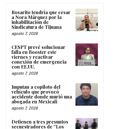
Rosarito tendría que cesar
a Nora Márquez por la
inhabilitación de
Sindicatura de Tijuana
agosto 7, 2026
CESPT prevé solucionar
falla en Booster este
viernes y reactivar
conexión de emergencia
con EE.UU.
agosto 7, 2026
Imputan a copiloto del
vehículo que provocó
accidente donde murió una
abogada en Mexicali
agosto 7, 2026
Detienen a tres presuntos
secuestradores de “Los