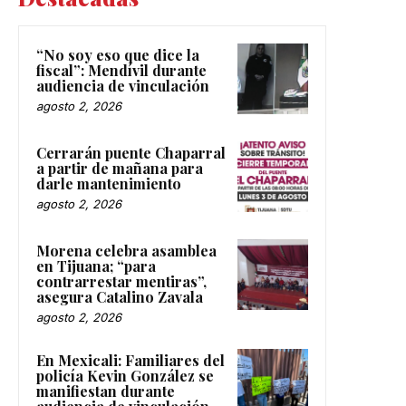
“No soy eso que dice la
fiscal”: Mendívil durante
audiencia de vinculación
agosto 2, 2026
Cerrarán puente Chaparral
a partir de mañana para
darle mantenimiento
agosto 2, 2026
Morena celebra asamblea
en Tijuana; “para
contrarrestar mentiras”,
asegura Catalino Zavala
agosto 2, 2026
En Mexicali: Familiares del
policía Kevin González se
manifiestan durante