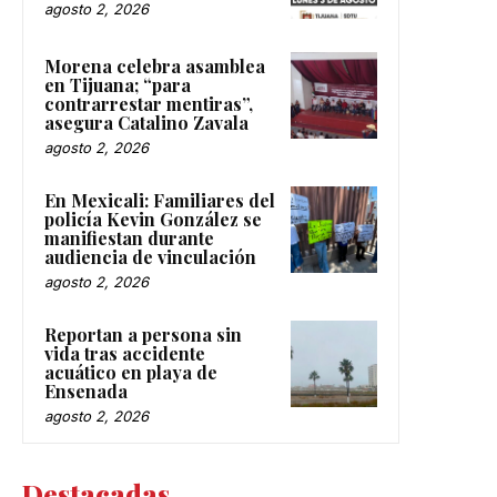
agosto 2, 2026
Morena celebra asamblea
en Tijuana; “para
contrarrestar mentiras”,
asegura Catalino Zavala
agosto 2, 2026
En Mexicali: Familiares del
policía Kevin González se
manifiestan durante
audiencia de vinculación
agosto 2, 2026
Reportan a persona sin
vida tras accidente
acuático en playa de
Ensenada
agosto 2, 2026
Destacadas