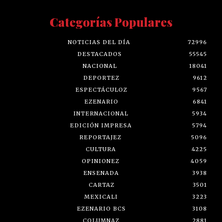
Categorías Populares
NOTICIAS DEL DÍA
72996
DESTACADOS
55545
NACIONAL
18041
DEPORTEZ
9612
ESPECTÁCULOZ
9567
EZENARIO
6841
INTERNACIONAL
5934
EDICIÓN IMPRESA
5794
REPORTAJEZ
5096
CULTURA
4225
OPINIONEZ
4059
ENSENADA
3938
CARTAZ
3501
MEXICALI
3223
EZENARIO BCS
3108
COLUMNAZ
2881