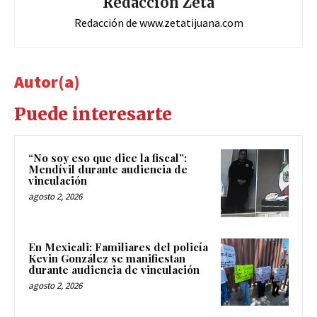
Redacción Zeta
Redacción de www.zetatijuana.com
Autor(a)
Puede interesarte
“No soy eso que dice la fiscal”:
Mendívil durante audiencia de
vinculación
agosto 2, 2026
En Mexicali: Familiares del policía
Kevin González se manifiestan
durante audiencia de vinculación
agosto 2, 2026