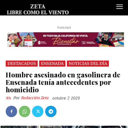
Publicidad
DESTACADOS
ENSENADA
NOTICIAS DEL DÍA
Hombre asesinado en gasolinera de
Ensenada tenía antecedentes por
homicidio
Por
Redacción Zeta
octubre 7, 2025