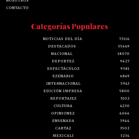
NOSOTROS
CONTACTO
Categorías Populares
NOTICIAS DEL DÍA
73116
DESTACADOS
55649
NACIONAL
18070
DEPORTEZ
9627
ESPECTÁCULOZ
9581
EZENARIO
6849
INTERNACIONAL
5943
EDICIÓN IMPRESA
5800
REPORTAJEZ
5102
CULTURA
4230
OPINIONEZ
4066
ENSENADA
3944
CARTAZ
3502
MEXICALI
3234