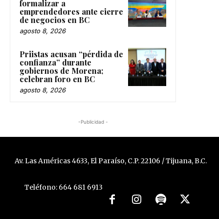
formalizar a
emprendedores ante cierre
de negocios en BC
agosto 8, 2026
Priistas acusan “pérdida de
confianza” durante
gobiernos de Morena;
celebran foro en BC
agosto 8, 2026
-Publicidad -
Av. Las Américas 4633, El Paraíso, C.P. 22106 / Tijuana, B.C.
Teléfono: 664 681 6913