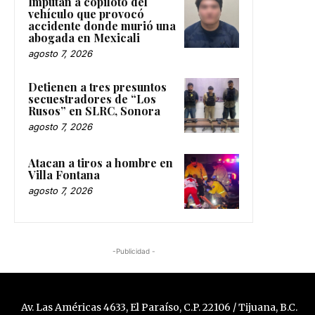
Imputan a copiloto del
vehículo que provocó
accidente donde murió una
abogada en Mexicali
agosto 7, 2026
Detienen a tres presuntos
secuestradores de “Los
Rusos” en SLRC, Sonora
agosto 7, 2026
Atacan a tiros a hombre en
Villa Fontana
agosto 7, 2026
-Publicidad -
Av. Las Américas 4633, El Paraíso, C.P. 22106 / Tijuana, B.C.