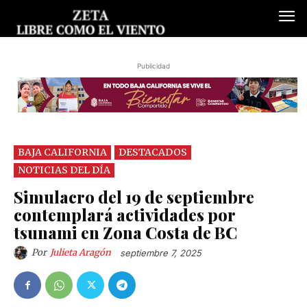
Publicidad
BAJA CALIFORNIA
DESTACADOS
NOTICIAS DEL DÍA
Simulacro del 19 de septiembre
contemplará actividades por
tsunami en Zona Costa de BC
Por
Julieta Aragón
septiembre 7, 2025