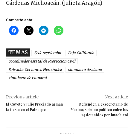
Cárdenas Michoacán. (Julieta Aragón)
Comparte esto:
TEMAS
19 de septiembre
Baja California
coordinador estatal de Protección Civil
Salvador Cervantes Hernández
simulacro de sismo
simulacro de tsunami
Previous article
Next article
El Coyote y Julio Preciado arman
Defienden a exsecretario de
la fiesta en el Palenque
Marina; sobrino político entre los
14 detenidos por huachicol