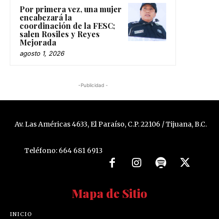
Por primera vez, una mujer
encabezará la
coordinación de la FESC;
salen Rosiles y Reyes
Mejorada
agosto 1, 2026
-Publicidad -
Av. Las Américas 4633, El Paraíso, C.P. 22106 / Tijuana, B.C.
Teléfono: 664 681 6913
Mapa de Sitio
INICIO