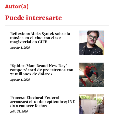
Autor(a)
Puede interesarte
Reflexiona Aleks Syntek sobre la
música en el cine con clase
magisterial en GIFF
agosto 1, 2026
“Spider-Man: Brand New Day”
rompe récord de preestrenos con
72 millones de dólares
agosto 1, 2026
Proceso Electoral Federal
arrancará el 10 de septiembre; INE
da a conocer fechas
julio 31, 2026