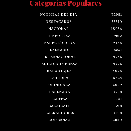
Categorías Populares
NOTICIAS DEL DÍA
72981
DESTACADOS
55530
NACIONAL
18036
DEPORTEZ
9612
ESPECTÁCULOZ
9566
EZENARIO
6841
INTERNACIONAL
5934
EDICIÓN IMPRESA
5794
REPORTAJEZ
5096
CULTURA
4225
OPINIONEZ
4059
ENSENADA
3938
CARTAZ
3501
MEXICALI
3218
EZENARIO BCS
3108
COLUMNAZ
2880