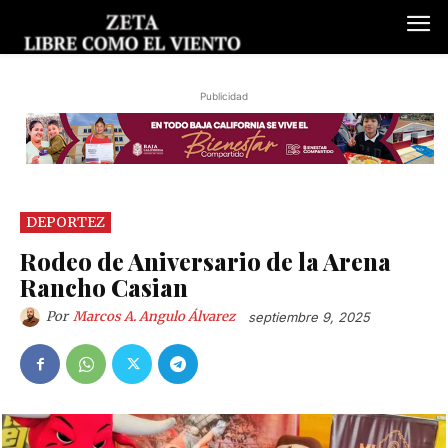
Publicidad
DEPORTEZ
Rodeo de Aniversario de la Arena
Rancho Casian
Por
Marcos A. Angulo Álvarez
septiembre 9, 2025