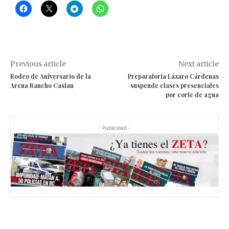
Previous article
Next article
Rodeo de Aniversario de la
Preparatoria Lázaro Cárdenas
Arena Rancho Casian
suspende clases presenciales
por corte de agua
- Publicidad -