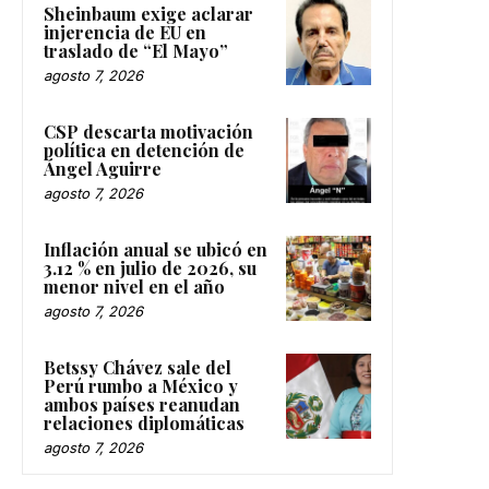
Sheinbaum exige aclarar
injerencia de EU en
traslado de “El Mayo”
agosto 7, 2026
CSP descarta motivación
política en detención de
Ángel Aguirre
agosto 7, 2026
Inflación anual se ubicó en
3.12 % en julio de 2026, su
menor nivel en el año
agosto 7, 2026
Betssy Chávez sale del
Perú rumbo a México y
ambos países reanudan
relaciones diplomáticas
agosto 7, 2026