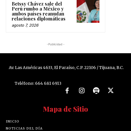
Betssy Chávez sale del
Perú rumbo a México y
ambos países reanudan
relaciones diplomáticas
agosto 7, 2026
-Publicidad -
Av. Las Américas 4633, El Paraíso, C.P. 22106 / Tijuana, B.C.
Teléfono: 664 681 6913
Mapa de Sitio
INICIO
NOTICIAS DEL DÍA