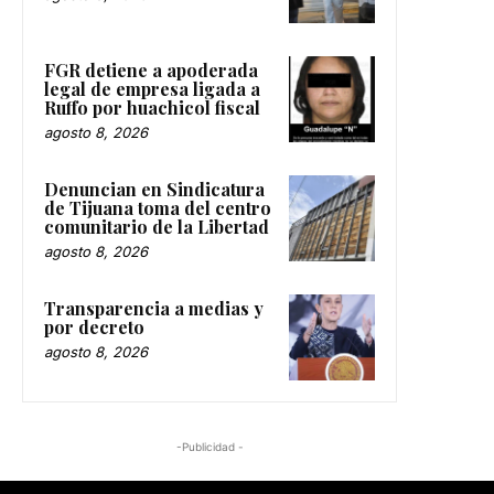
FGR detiene a apoderada
legal de empresa ligada a
Ruffo por huachicol fiscal
agosto 8, 2026
Denuncian en Sindicatura
de Tijuana toma del centro
comunitario de la Libertad
agosto 8, 2026
Transparencia a medias y
por decreto
agosto 8, 2026
-Publicidad -