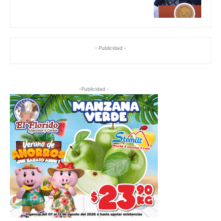
- Publicidad -
-Publicidad -