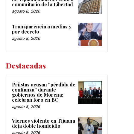
comunitario de la Libertad
agosto 8, 2026
Transparencia a medias y
por decreto
agosto 8, 2026
Destacadas
Priistas acusan “pérdida de
confianza” durante
gobiernos de Morena;
celebran foro en BC
agosto 8, 2026
Viernes violento en Tijuana
deja doble homicidio
agosto 8, 2026