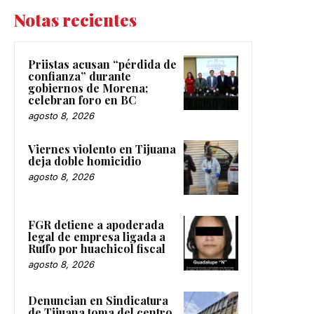
Notas recientes
Priistas acusan “pérdida de
confianza” durante
gobiernos de Morena;
celebran foro en BC
agosto 8, 2026
Viernes violento en Tijuana
deja doble homicidio
agosto 8, 2026
FGR detiene a apoderada
legal de empresa ligada a
Ruffo por huachicol fiscal
agosto 8, 2026
Denuncian en Sindicatura
de Tijuana toma del centro