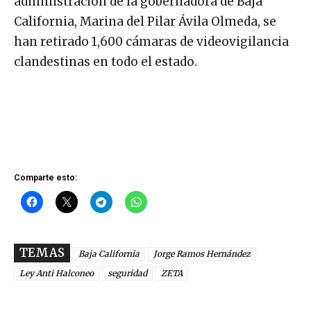
administración de la gobernadora de Baja
California, Marina del Pilar Ávila Olmeda, se
han retirado 1,600 cámaras de videovigilancia
clandestinas en todo el estado.
Comparte esto:
TEMAS
Baja California
Jorge Ramos Hernández
Ley Anti Halconeo
seguridad
ZETA