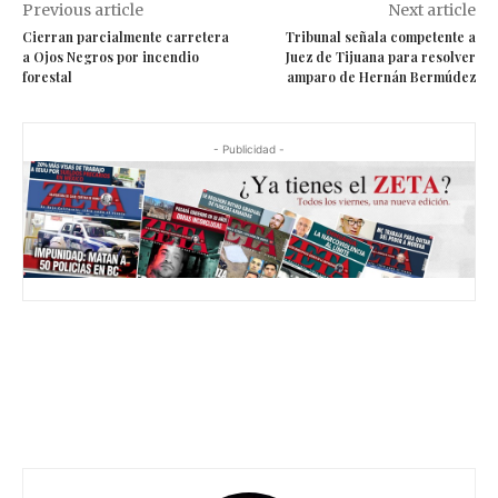
Previous article
Next article
Cierran parcialmente carretera
Tribunal señala competente a
a Ojos Negros por incendio
Juez de Tijuana para resolver
forestal
amparo de Hernán Bermúdez
- Publicidad -