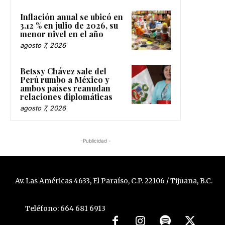
Inflación anual se ubicó en
3.12 % en julio de 2026, su
menor nivel en el año
agosto 7, 2026
Betssy Chávez sale del
Perú rumbo a México y
ambos países reanudan
relaciones diplomáticas
agosto 7, 2026
-Publicidad -
Av. Las Américas 4633, El Paraíso, C.P. 22106 / Tijuana, B.C.
Teléfono: 664 681 6913