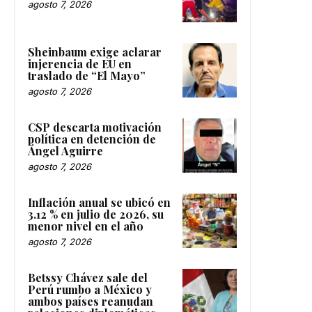
agosto 7, 2026
Sheinbaum exige aclarar
injerencia de EU en
traslado de “El Mayo”
agosto 7, 2026
CSP descarta motivación
política en detención de
Ángel Aguirre
agosto 7, 2026
Inflación anual se ubicó en
3.12 % en julio de 2026, su
menor nivel en el año
agosto 7, 2026
Betssy Chávez sale del
Perú rumbo a México y
ambos países reanudan