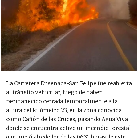
La Carretera Ensenada-San Felipe fue reabierta
al tránsito vehicular, luego de haber
permanecido cerrada temporalmente a la
altura del kilómetro 23, en la zona conocida
como Cañón de las Cruces, pasando Agua Viva
donde se encuentra activo un incendio forestal
que inició alrededor de las 06:31 horas de este