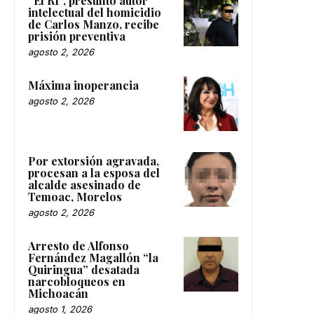
“El R1”, presunto autor
intelectual del homicidio
de Carlos Manzo, recibe
prisión preventiva
agosto 2, 2026
Máxima inoperancia
agosto 2, 2026
Por extorsión agravada,
procesan a la esposa del
alcalde asesinado de
Temoac, Morelos
agosto 2, 2026
Arresto de Alfonso
Fernández Magallón “la
Quiringua” desatada
narcobloqueos en
Michoacán
agosto 1, 2026