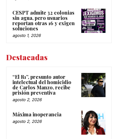
CESPT admite 32 colonias
sin agua, pero usuarios
reportan otras 16 y exigen
soluciones
agosto 1, 2026
Destacadas
“El R1”, presunto autor
intelectual del homicidio
de Carlos Manzo, recibe
prisión preventiva
agosto 2, 2026
Máxima inoperancia
agosto 2, 2026