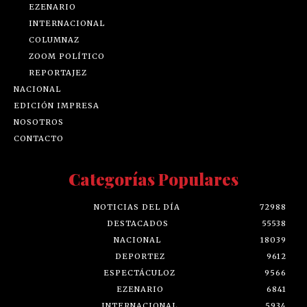
EZENARIO
INTERNACIONAL
COLUMNAZ
ZOOM POLÍTICO
REPORTAJEZ
NACIONAL
EDICIÓN IMPRESA
NOSOTROS
CONTACTO
Categorías Populares
NOTICIAS DEL DÍA
72988
DESTACADOS
55538
NACIONAL
18039
DEPORTEZ
9612
ESPECTÁCULOZ
9566
EZENARIO
6841
INTERNACIONAL
5934