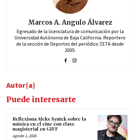
Marcos A. Angulo Álvarez
Egresado de la licenciatura de comunicación por la
Universidad Autónoma de Baja California. Reportero
de la sección de Deportes del periódico ZETA desde
2005.
Autor(a)
Puede interesarte
Reflexiona Aleks Syntek sobre la
música en el cine con clase
magisterial en GIFF
agosto 1, 2026