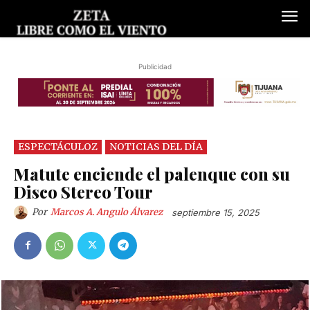
Publicidad
ESPECTÁCULOZ
NOTICIAS DEL DÍA
Matute enciende el palenque con su
Disco Stereo Tour
Por
Marcos A. Angulo Álvarez
septiembre 15, 2025