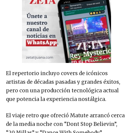
El repertorio incluyo covers de icónicos
artistas de décadas pasadas y grandes éxitos,
pero con una producción tecnológica actual
que potencia la experiencia nostálgica.
El viaje retro que ofreció Matute arrancó cerca
de la media noche con “Dont Stop Believin”,
“20 Millas” y “Dance With Somebody”.