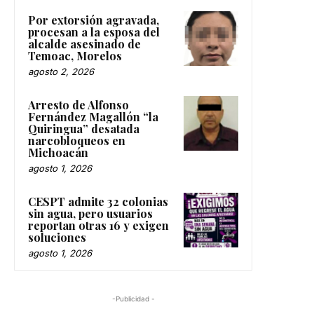
Por extorsión agravada,
procesan a la esposa del
alcalde asesinado de
Temoac, Morelos
agosto 2, 2026
Arresto de Alfonso
Fernández Magallón “la
Quiringua” desatada
narcobloqueos en
Michoacán
agosto 1, 2026
CESPT admite 32 colonias
sin agua, pero usuarios
reportan otras 16 y exigen
soluciones
agosto 1, 2026
-Publicidad -