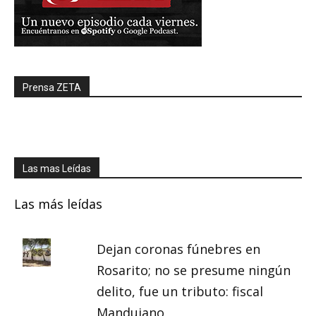
Prensa ZETA
Las mas Leídas
Las más leídas
Dejan coronas fúnebres en
Rosarito; no se presume ningún
delito, fue un tributo: fiscal
Mandujano