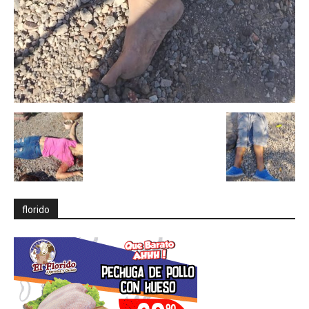
florido