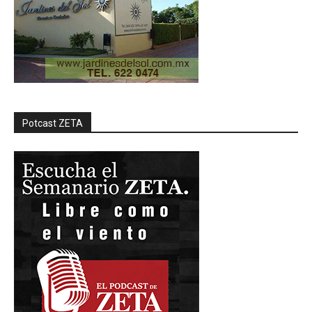
Potcast ZETA