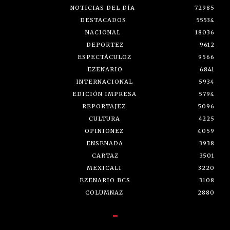
NOTICIAS DEL DÍA
72985
DESTACADOS
55534
NACIONAL
18036
DEPORTEZ
9612
ESPECTÁCULOZ
9566
EZENARIO
6841
INTERNACIONAL
5934
EDICIÓN IMPRESA
5794
REPORTAJEZ
5096
CULTURA
4225
OPINIONEZ
4059
ENSENADA
3938
CARTAZ
3501
MEXICALI
3220
EZENARIO BCS
3108
COLUMNAZ
2880
-