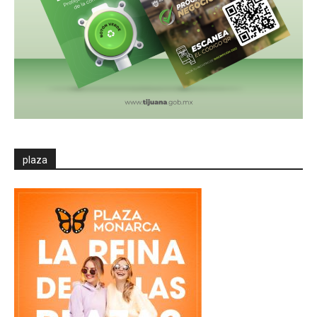
plaza