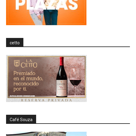
cetto
Café Souza