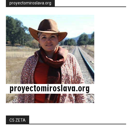
proyectomiroslava.org
C5 ZETA