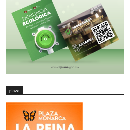
plaza