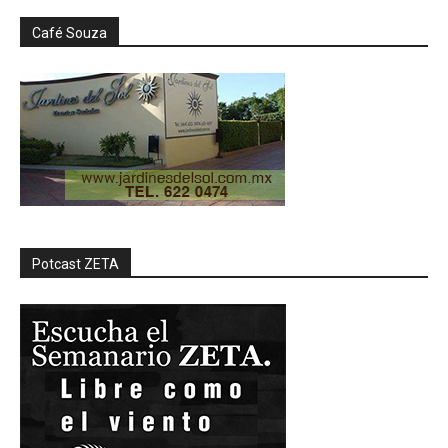
Café Souza
Potcast ZETA