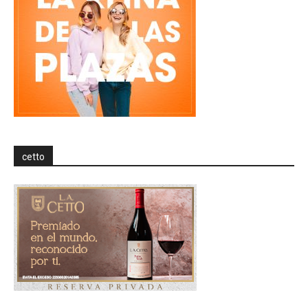
cetto