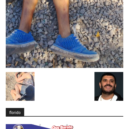
florido