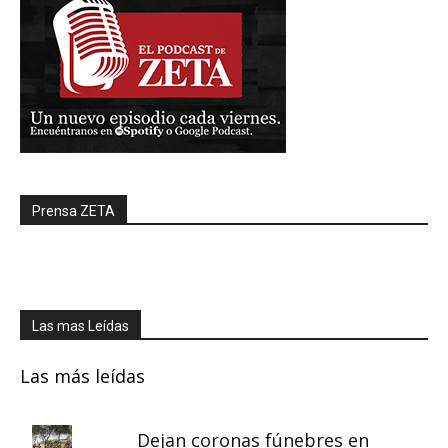
Prensa ZETA
Las mas Leídas
Las más leídas
Dejan coronas fúnebres en