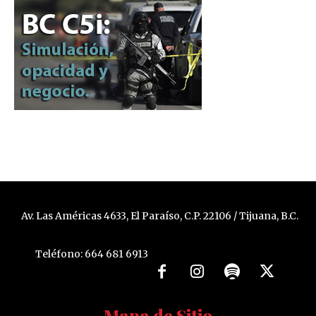
Av. Las Américas 4633, El Paraíso, C.P. 22106 / Tijuana, B.C.
Teléfono: 664 681 6913
Mapa de Sitio