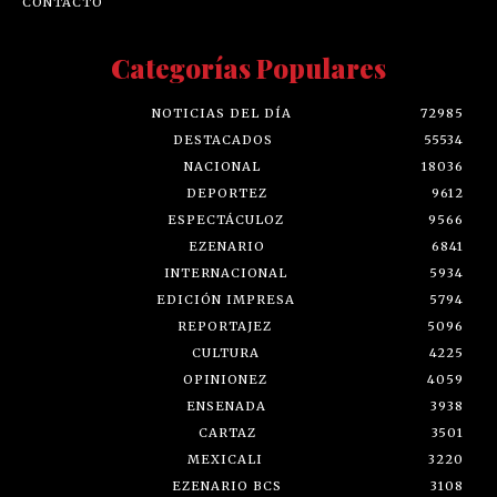
CONTACTO
Categorías Populares
NOTICIAS DEL DÍA
72985
DESTACADOS
55534
NACIONAL
18036
DEPORTEZ
9612
ESPECTÁCULOZ
9566
EZENARIO
6841
INTERNACIONAL
5934
EDICIÓN IMPRESA
5794
REPORTAJEZ
5096
CULTURA
4225
OPINIONEZ
4059
ENSENADA
3938
CARTAZ
3501
MEXICALI
3220
EZENARIO BCS
3108