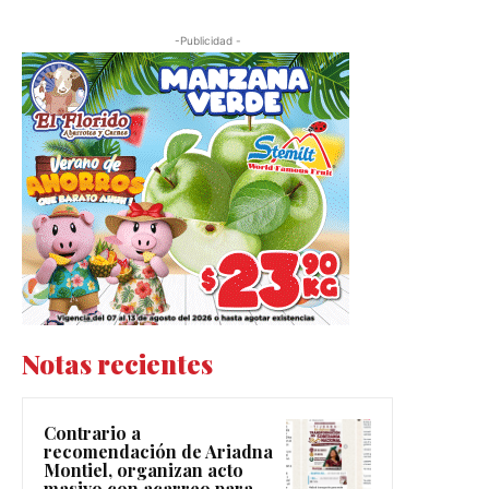
-Publicidad -
Notas recientes
Contrario a
recomendación de Ariadna
Montiel, organizan acto
masivo con acarreo para