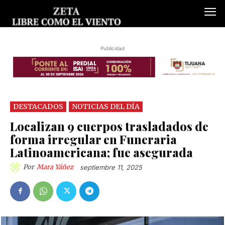
Publicidad
DESTACADOS
NOTICIAS DEL DÍA
Localizan 9 cuerpos trasladados de
forma irregular en Funeraria
Latinoamericana; fue asegurada
Por
Mara Yáñez
septiembre 11, 2025