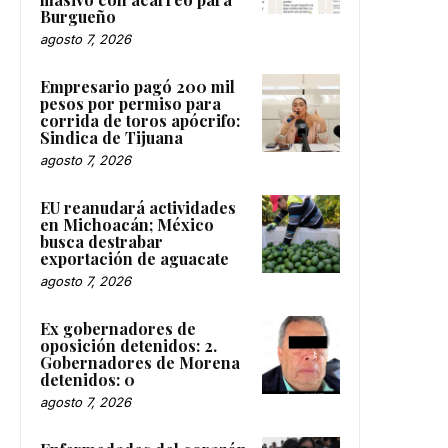
Burgueño
agosto 7, 2026
Empresario pagó 200 mil
pesos por permiso para
corrida de toros apócrifo:
Sindica de Tijuana
agosto 7, 2026
EU reanudará actividades
en Michoacán; México
busca destrabar
exportación de aguacate
agosto 7, 2026
Ex gobernadores de
oposición detenidos: 2.
Gobernadores de Morena
detenidos: 0
agosto 7, 2026