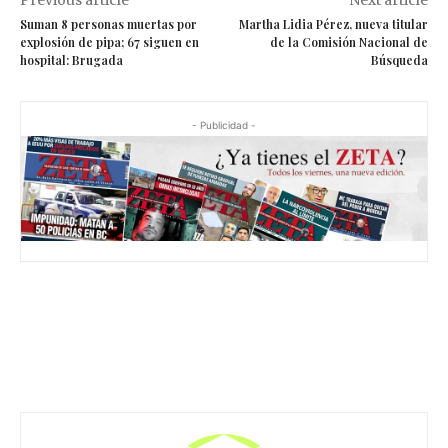
Suman 8 personas muertas por
Martha Lidia Pérez, nueva titular
explosión de pipa; 67 siguen en
de la Comisión Nacional de
hospital: Brugada
Búsqueda
- Publicidad -