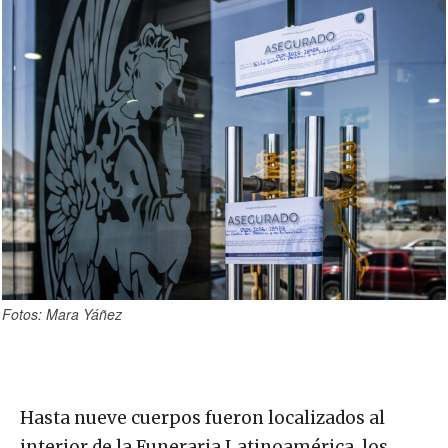
Fotos: Mara Yáñez
Hasta nueve cuerpos fueron localizados al
interior de la Funeraria Latinoamérica, los