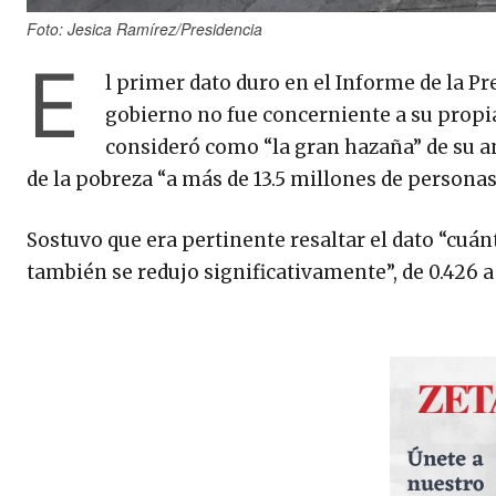
Foto: Jesica Ramírez/Presidencia
E
l primer dato duro en el Informe de la 
gobierno no fue concerniente a su propi
consideró como “la gran hazaña” de su a
de la pobreza “a más de 13.5 millones de personas
Sostuvo que era pertinente resaltar el dato “cuán
también se redujo significativamente”, de 0.426 a 