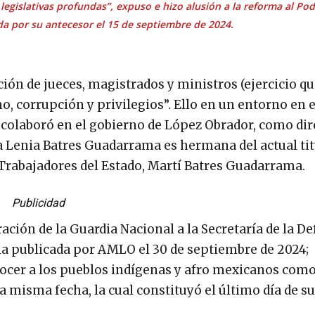
egislativas profundas”, expuso e hizo alusión a la reforma al Pod
ada por su antecesor el 15 de septiembre de 2024.
ción de jueces, magistrados y ministros (ejercicio qu
smo, corrupción y privilegios”. Ello en un entorno en e
, colaboró en el gobierno de López Obrador, como dir
ra Lenia Batres Guadarrama es hermana del actual tit
s Trabajadores del Estado, Martí Batres Guadarrama.
Publicidad
ación de la Guardia Nacional a la Secretaría de la De
a publicada por AMLO el 30 de septiembre de 2024;
nocer a los pueblos indígenas y afro mexicanos como
a misma fecha, la cual constituyó el último día de su