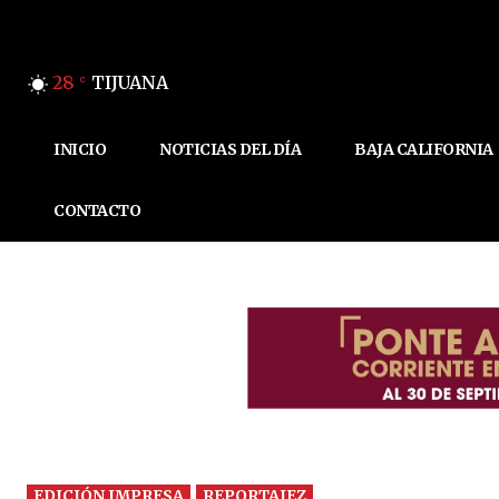
28
TIJUANA
C
INICIO
NOTICIAS DEL DÍA
BAJA CALIFORNIA
CONTACTO
EDICIÓN IMPRESA
REPORTAJEZ