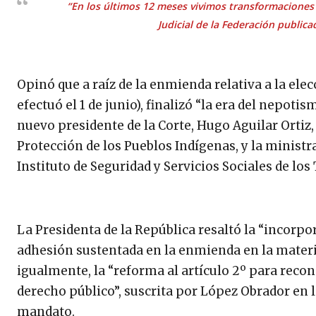
“En los últimos 12 meses vivimos transformaciones l
Judicial de la Federación public
Opinó que a raíz de la enmienda relativa a la elec
efectuó el 1 de junio), finalizó “la era del nepoti
nuevo presidente de la Corte, Hugo Aguilar Ortiz
Protección de los Pueblos Indígenas, y la minist
Instituto de Seguridad y Servicios Sociales de lo
La Presidenta de la República resaltó la “incorpor
adhesión sustentada en la enmienda en la materi
igualmente, la “reforma al artículo 2º para reco
derecho público”, suscrita por López Obrador en l
mandato.