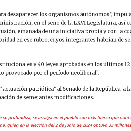
ara desaparecer los organismos autónomos”, impul
inistración, en el seno de la LXVI Legislatura, así 
sión, emanada de una iniciativa propia y con la cua
ridad en ese rubro, cuyos integrantes habrían de se
stitucionales y 40 leyes aprobadas en los últimos 1
o provocado por el período neoliberal”.
ctuación patriótica” al Senado de la República, a 
obación de semejantes modificaciones.
 se profundiza, se arraiga en el pueblo con más fuerza que nunca
ina, quien en la elección del 2 de junio de 2024 obtuvo 33 millone