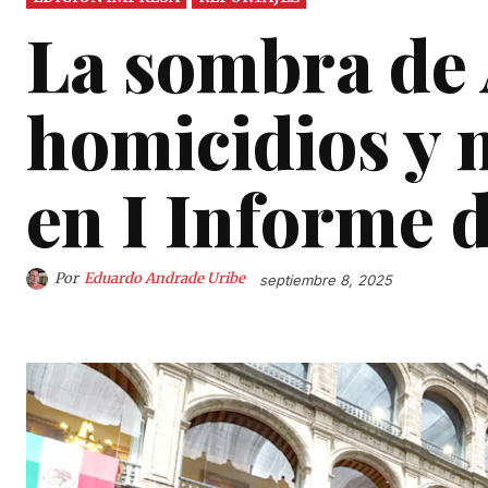
La sombra de
homicidios y 
en I Informe
Por
Eduardo Andrade Uribe
septiembre 8, 2025