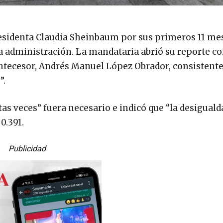
Presidenta Claudia Sheinbaum por sus primeros 11 me
a administración. La mandataria abrió su reporte co
ntecesor, Andrés Manuel López Obrador, consistente
”.
tas veces” fuera necesario e indicó que “la desiguald
0.391.
Publicidad