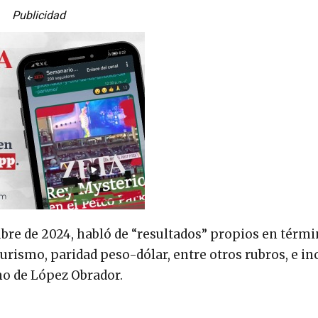
Publicidad
ubre de 2024, habló de “resultados” propios en térmi
turismo, paridad peso-dólar, entre otros rubros, e i
no de López Obrador.