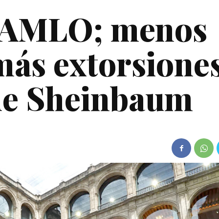
 AMLO; menos
más extorsiones
 de Sheinbaum