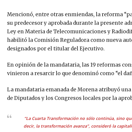
Mencionó, entre otras enmiendas, la reforma “p
su predecesor y aprobada durante la presente adm
Ley en Materia de Telecomunicaciones y Radiodifu
habilitó la Comisión Reguladora como nueva auto
designados por el titular del Ejecutivo.
En opinión de la mandataria, las 19 reformas con
vinieron a resarcir lo que denominó como “el dañ
La mandataria emanada de Morena atribuyó una “a
de Diputados y los Congresos locales por la apr
“La Cuarta Transformación no sólo continúa, sino que
decir, la transformación avanza”, consideró la capital