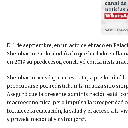
El 1 de septiembre, en un acto celebrado en Pala
Sheinbaum Pardo aludió a lo que ha dado en llam
en 2019 su predecesor, concluyó con la instauraci
Sheinbaum acusó que en esa etapa predominó la id
preocuparse por redistribuir la riqueza sino sim
Aseguró que la presente administración está “co
macroeconómica, pero impulsa la prosperidad co
fortalece la educación, la salud y el acceso a la 
y privada nacional y extranjera”.