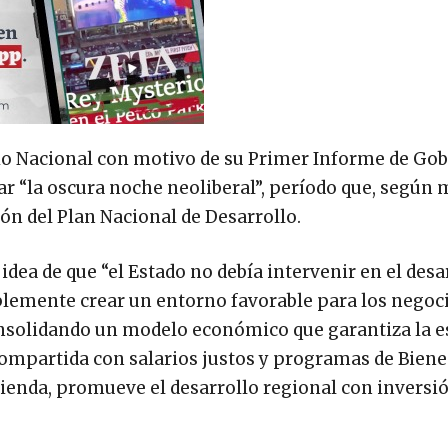
cio Nacional con motivo de su Primer Informe de Gob
ar “la oscura noche neoliberal”, período que, según
ón del Plan Nacional de Desarrollo.
ea de que “el Estado no debía intervenir en el desar
plemente crear un entorno favorable para los negoci
nsolidando un modelo económico que garantiza la e
mpartida con salarios justos y programas de Bienes
vivienda, promueve el desarrollo regional con inversi