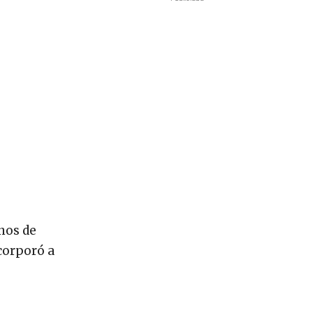
nos de
ncorporó a