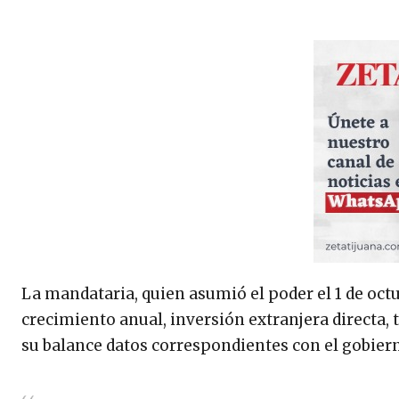
La mandataria, quien asumió el poder el 1 de oct
crecimiento anual, inversión extranjera directa, 
su balance datos correspondientes con el gobier