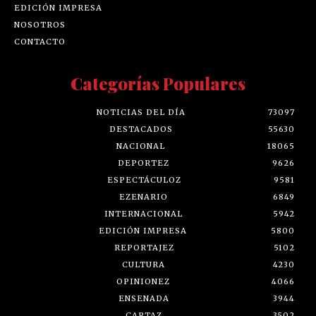
EDICIÓN IMPRESA
NOSOTROS
CONTACTO
Categorías Populares
NOTICIAS DEL DÍA
73097
DESTACADOS
55630
NACIONAL
18065
DEPORTEZ
9626
ESPECTÁCULOZ
9581
EZENARIO
6849
INTERNACIONAL
5942
EDICIÓN IMPRESA
5800
REPORTAJEZ
5102
CULTURA
4230
OPINIONEZ
4066
ENSENADA
3944
CARTAZ
3502