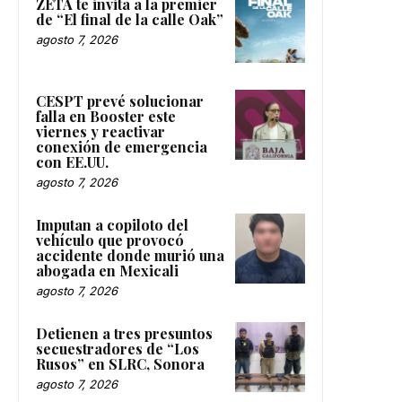
ZETA te invita a la premier
de “El final de la calle Oak”
agosto 7, 2026
CESPT prevé solucionar
falla en Booster este
viernes y reactivar
conexión de emergencia
con EE.UU.
agosto 7, 2026
Imputan a copiloto del
vehículo que provocó
accidente donde murió una
abogada en Mexicali
agosto 7, 2026
Detienen a tres presuntos
secuestradores de “Los
Rusos” en SLRC, Sonora
agosto 7, 2026