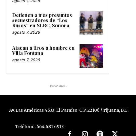
agosto 7, 2026
Detienen a tres presuntos
secuestradores de “Los
Rusos” en SLRC, Sonora
agosto 7, 2026
Atacan a tiros a hombre en
Villa Fontana
agosto 7, 2026
-Publicidad -
Av. Las Américas 4633, El Paraíso, C.P. 22106 / Tijuana, B.C.
Teléfono: 664 681 6913