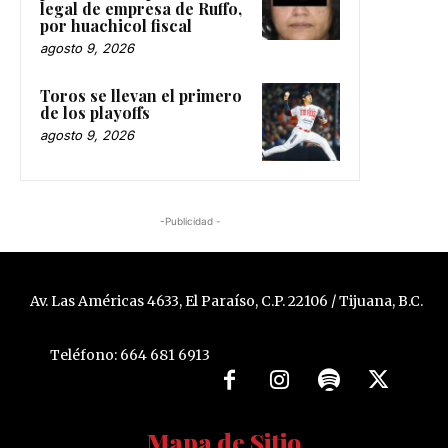
legal de empresa de Ruffo,
por huachicol fiscal
agosto 9, 2026
Toros se llevan el primero
de los playoffs
agosto 9, 2026
-Publicidad -
Av. Las Américas 4633, El Paraíso, C.P. 22106 / Tijuana, B.C.
Teléfono: 664 681 6913
Mapa de Sitio