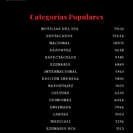
Categorías Populares
NOTICIAS DEL DÍA
73121
DESTACADOS
55654
NACIONAL
18071
DEPORTEZ
9628
ESPECTÁCULOZ
9581
EZENARIO
6849
INTERNACIONAL
5943
EDICIÓN IMPRESA
5801
REPORTAJEZ
5103
CULTURA
4230
OPINIONEZ
4066
ENSENADA
3944
CARTAZ
3502
MEXICALI
3234
EZENARIO BCS
3112