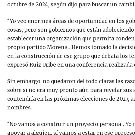
octubre de 2024, según dijo para buscar un cambi
“Yo veo enormes áreas de oportunidad en los gob
cosas, pero son gobiernos que están adoleciendo d
establecer una organización que permita condens
propio partido Morena…Hemos tomado la decisió
en la construcción de ese grupo que debata los te
expresó Ruiz Uribe en una conferencia realizada e
Sin embargo, no quedaron del todo claras las raz
sobre si no era muy pronto aún para revelar sus a
contendría en las próximas elecciones de 2027, a
nombres.
“No vamos a construir un proyecto personal. Yo no
apoyar a alguien, sí vamos a estar en ese proceso