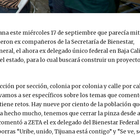
ana este miércoles 17 de septiembre que parecía mit
ieron ex compañeros de la Secretaría de Bienestar,
ral, el ahora ex delegado único federal en Baja Cali
el estado, para lo cual buscará construir un proyecto
ción por sección, colonia por colonia y calle por cal
mos a ser específicos sobre los temas que comenté
tiene retos. Hay nueve por ciento de la población qu
ha hecho mucho, tenemos que cerrar la pinza desde a
comentó a ZETA el ex delegado del Bienestar Federal
rras “Uribe, unido, Tijuana está contigo” y “Se ve, s