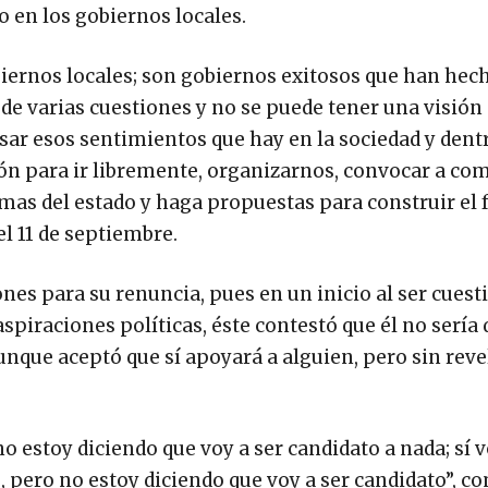
o en los gobiernos locales.
iernos locales; son gobiernos exitosos que han hec
e varias cuestiones y no se puede tener una visión c
ar esos sentimientos que hay en la sociedad y dentr
n para ir libremente, organizarnos, convocar a c
mas del estado y haga propuestas para construir el f
l 11 de septiembre.
ones para su renuncia, pues en un inicio al ser cues
spiraciones políticas, éste contestó que él no sería
unque aceptó que sí apoyará a alguien, pero sin reve
 estoy diciendo que voy a ser candidato a nada; sí v
, pero no estoy diciendo que voy a ser candidato”, c