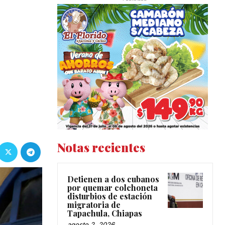
Notas recientes
Detienen a dos cubanos
por quemar colchoneta
disturbios de estación
migratoria de
Tapachula, Chiapas
agosto 2, 2026