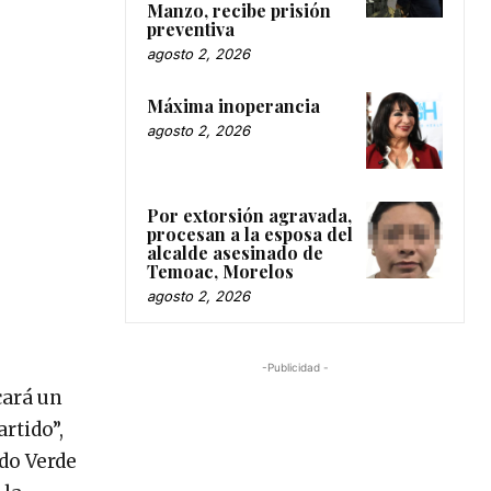
Manzo, recibe prisión
preventiva
agosto 2, 2026
Máxima inoperancia
agosto 2, 2026
Por extorsión agravada,
procesan a la esposa del
alcalde asesinado de
Temoac, Morelos
agosto 2, 2026
-Publicidad -
cará un
rtido”,
do Verde