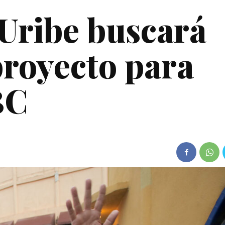
Uribe buscará
proyecto para
BC