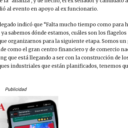
 la “alianza”, y de hecho, el ex senador y candidato a
ió al evento en apoyo al ex funcionario.
delegado indicó que “Falta mucho tiempo como para h
o, ya sabemos dónde estamos, cuáles son los flagelos
que organizarnos para la siguiente etapa. Somos un
ide como el gran centro financiero y de comercio na
g que está llegando a ser con la construcción de lo
arques industriales que están planificados, tenemos q
Publicidad