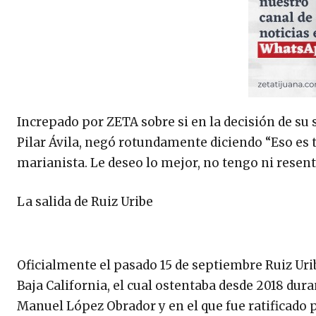
Increpado por ZETA sobre si en la decisión de su
Pilar Ávila, negó rotundamente diciendo “Eso es 
marianista. Le deseo lo mejor, no tengo ni resent
La salida de Ruiz Uribe
Oficialmente el pasado 15 de septiembre Ruiz Urib
Baja California, el cual ostentaba desde 2018 dur
Manuel López Obrador y en el que fue ratificado 