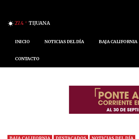
27.4
TIJUANA
C
INICIO
NOTICIAS DEL DÍA
BAJA CALIFORNIA
CONTACTO
BAJA CALIFORNIA
DESTACADOS
NOTICIAS DEL DÍA