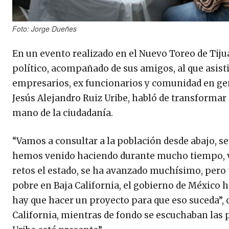
Foto: Jorge Dueñes
En un evento realizado en el Nuevo Toreo de Tiju
político, acompañado de sus amigos, al que asist
empresarios, ex funcionarios y comunidad en gene
Jesús Alejandro Ruiz Uribe, habló de transformar 
mano de la ciudadanía.
“Vamos a consultar a la población desde abajo, sec
hemos venido haciendo durante mucho tiempo, va
retos el estado, se ha avanzado muchísimo, pero 
pobre en Baja California, el gobierno de México 
hay que hacer un proyecto para que eso suceda”, 
California, mientras de fondo se escuchaban las po