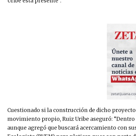
Uribe está presente”.
Cuestionado si la construcción de dicho proyect
movimiento propio, Ruiz Uribe aseguró: “Dentro 
aunque agregó que buscará acercamiento con sus 