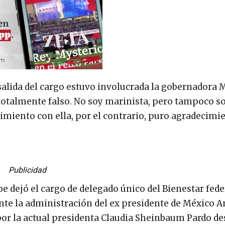
 salida del cargo estuvo involucrada la gobernadora 
totalmente falso. No soy marinista, pero tampoco so
imiento con ella, por el contrario, puro agradecimie
Publicidad
e dejó el cargo de delegado único del Bienestar fede
ante la administración del ex presidente de México 
por la actual presidenta Claudia Sheinbaum Pardo des