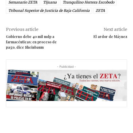
Semanario ZETA
Tijuana
Tranquilino Herrera Escobedo
Tribunal Superior de Justicia de Baja California
ZETA
Previous article
Next article
Gobierno debe 40 mil mdp a
El ardor de Máynez
farmacéuticas; en proceso de
pago, dice Sheinbaum
- Publicidad -