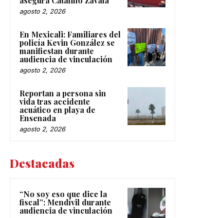
asegura Catalino Zavala
agosto 2, 2026
En Mexicali: Familiares del
policía Kevin González se
manifiestan durante
audiencia de vinculación
agosto 2, 2026
Reportan a persona sin
vida tras accidente
acuático en playa de
Ensenada
agosto 2, 2026
Destacadas
“No soy eso que dice la
fiscal”: Mendívil durante
audiencia de vinculación