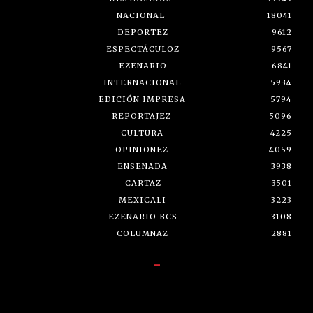
NACIONAL
18041
DEPORTEZ
9612
ESPECTÁCULOZ
9567
EZENARIO
6841
INTERNACIONAL
5934
EDICIÓN IMPRESA
5794
REPORTAJEZ
5096
CULTURA
4225
OPINIONEZ
4059
ENSENADA
3938
CARTAZ
3501
MEXICALI
3223
EZENARIO BCS
3108
COLUMNAZ
2881
-