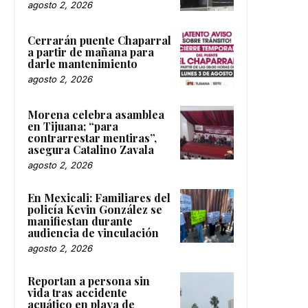
agosto 2, 2026
Cerrarán puente Chaparral
a partir de mañana para
darle mantenimiento
agosto 2, 2026
Morena celebra asamblea
en Tijuana; “para
contrarrestar mentiras”,
asegura Catalino Zavala
agosto 2, 2026
En Mexicali: Familiares del
policía Kevin González se
manifiestan durante
audiencia de vinculación
agosto 2, 2026
Reportan a persona sin
vida tras accidente
acuático en playa de